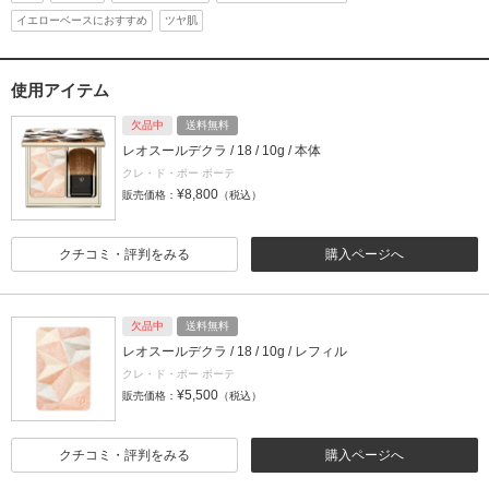
イエローベースにおすすめ
ツヤ肌
使用アイテム
欠品中
送料無料
レオスールデクラ / 18 / 10g / 本体
クレ・ド・ポー ボーテ
¥8,800
販売価格：
（税込）
クチコミ・評判をみる
購入ページへ
欠品中
送料無料
レオスールデクラ / 18 / 10g / レフィル
クレ・ド・ポー ボーテ
¥5,500
販売価格：
（税込）
クチコミ・評判をみる
購入ページへ