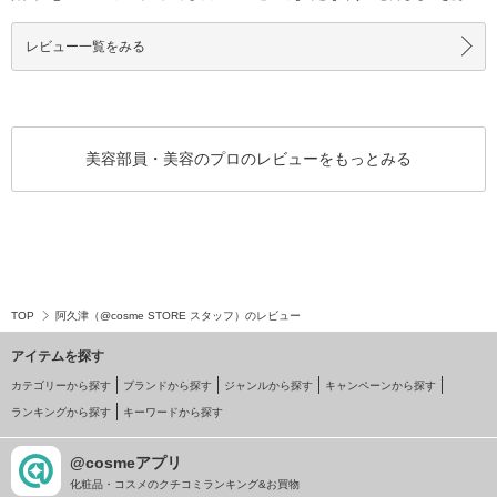
位のパウダ
ていたり、ど
レビュー一覧をみる
美容部員・美容のプロのレビューをもっとみる
TOP
阿久津（@cosme STORE スタッフ）のレビュー
アイテムを探す
カテゴリーから探す
ブランドから探す
ジャンルから探す
キャンペーンから探す
ランキングから探す
キーワードから探す
@cosmeアプリ
化粧品・コスメのクチコミランキング&お買物