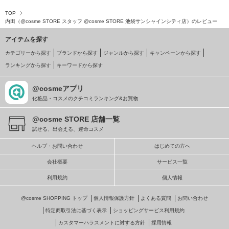
TOP
内田（@cosme STORE スタッフ @cosme STORE 池袋サンシャインシティ店）のレビュー
アイテムを探す
カテゴリーから探す
ブランドから探す
ジャンルから探す
キャンペーンから探す
ランキングから探す
キーワードから探す
@cosmeアプリ
化粧品・コスメのクチコミランキング&お買物
@cosme STORE 店舗一覧
試せる、出会える、運命コスメ
ヘルプ・お問い合わせ
はじめての方へ
会社概要
サービス一覧
利用規約
個人情報
@cosme SHOPPING トップ
個人情報保護方針
よくある質問
お問い合わせ
特定商取引法に基づく表示
ショッピングサービス利用規約
カスタマーハラスメントに対する方針
採用情報