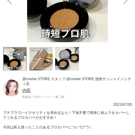
@cosme STORE スタッフ @cosme STORE 池袋サンシャインシテ
ィ店
内田
乾燥肌 / 30代 / イエベ / 奥二重
2021/07/30
プチプラでハイクオリティを求めるなら！下地不要で簡単に色ムラをカバーし
てくれるプロカバーがおすすめ！
今回は私も使ったことのあるプロカバーについて(^^)！