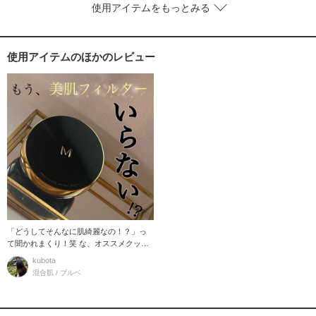
使用アイテムをもっとみる
使用アイテムのほかのレビュー
「どうしてそんなに肌綺麗なの！？」っ
て聞かれまくり！笑 な、オススメクッシ
ョンファンデー
kubota
混合肌 / ブルベ