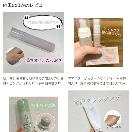
内田のほかのレビュー
朝、今日も可愛く頑張れる(^^)ほんのり色
ママバターからフェムケアアイテムが仲
付くピンクがうれしいFujiko 朝可愛グロス
間入り♪ お手頃な価格でまずは試してみた
♪
い方にオスス