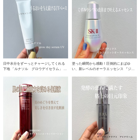
日中水分をずーっとチャージしてくれる
塗った瞬間から感動！圧倒的にまばゆ
下地 「ルナソル グロウデイセラム」 美
い、新レベルのオーラエッセンス 『ジェ
容液のよう
ノプティクス イ