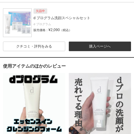
欠品中
d プログラム洗顔スペシャルセット
d プログラム
¥2,090
販売価格：
（税込）
クチコミ・評判をみる
購入ページへ
使用アイテムのほかのレビュー