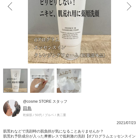
@cosme STORE スタッフ
田島
乾燥肌 / 50代 / ブルベ / 奥二重
2021/07/23
肌荒れなどで洗顔時の肌負担が気になることありませんか？
肌荒れ予防成分が入った摩擦レスで低刺激の洗顔【dプログラムエッセンスイン