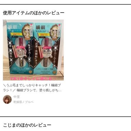
使用アイテムのほかのレビュー
＼うぶ毛までしっかりキャッチ！極細ブ
ラシ！／ 極細ブラシで、塗り残しがちな
目頭や目尻
中里
乾燥肌 / ブルベ
こじまのほかのレビュー