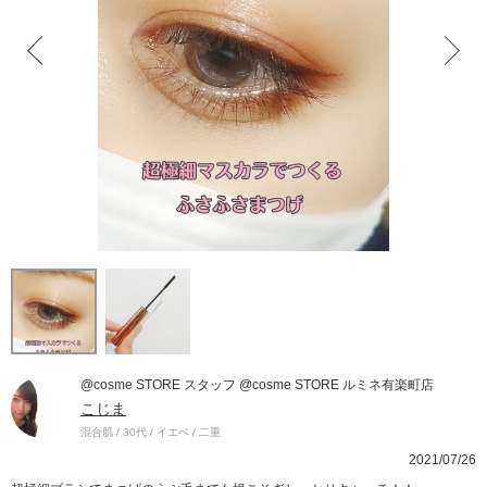
@cosme STORE スタッフ @cosme STORE ルミネ有楽町店
こじま
混合肌 / 30代 / イエベ / 二重
2021/07/26