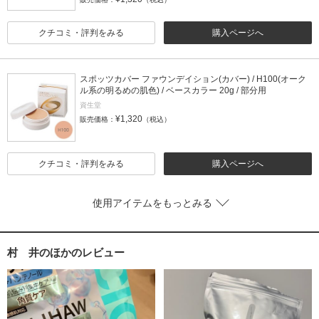
クチコミ・評判をみる
購入ページへ
スポッツカバー ファウンデイション(カバー) / H100(オーク
ル系の明るめの肌色) / ベースカラー 20g / 部分用
資生堂
¥1,320
販売価格：
（税込）
クチコミ・評判をみる
購入ページへ
使用アイテムをもっとみる
村 井のほかのレビュー