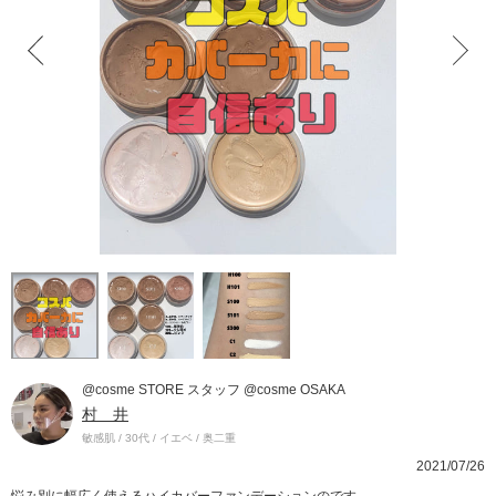
@cosme STORE スタッフ @cosme OSAKA
村 井
敏感肌 / 30代 / イエベ / 奥二重
2021/07/26