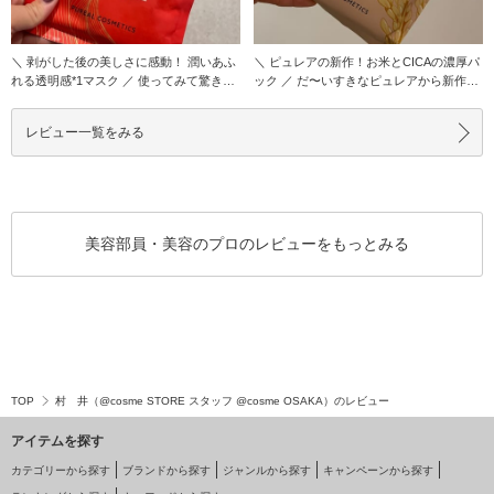
＼ 剥がした後の美しさに感動！ 潤いあふ
＼ ピュレアの新作！お米とCICAの濃厚パ
れる透明感*1マスク ／ 使ってみて驚きま
ック ／ だ〜いすきなピュレアから新作が
した…
出たの
レビュー一覧をみる
美容部員・美容のプロのレビューをもっとみる
TOP
村 井（@cosme STORE スタッフ @cosme OSAKA）のレビュー
アイテムを探す
カテゴリーから探す
ブランドから探す
ジャンルから探す
キャンペーンから探す