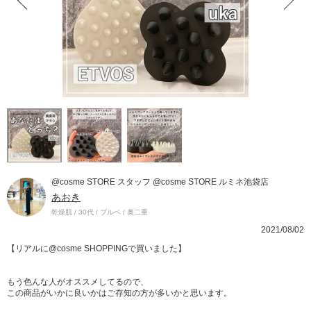
@cosme STORE スタッフ @cosme STORE ルミネ池袋店
あおき
乾燥肌 / 30代 / ブルベ / 奥二重
2021/08/02
【リアルに@cosme SHOPPINGで買いました】
もう色んな人がオススメしてるので、
この商品がいかに良いかはご存知の方が多いかと思います。