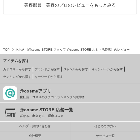
美容部員・美容のプロのレビューをもっとみる
TOP
あおき（@cosme STORE スタッフ @cosme STORE ルミネ池袋店）のレビュー
アイテムを探す
カテゴリーから探す
ブランドから探す
ジャンルから探す
キャンペーンから探す
ランキングから探す
キーワードから探す
@cosmeアプリ
化粧品・コスメのクチコミランキング&お買物
@cosme STORE 店舗一覧
試せる、出会える、運命コスメ
ヘルプ・お問い合わせ
はじめての方へ
会社概要
サービス一覧