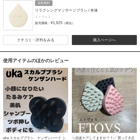
送料無料
リラクシングマッサージブラシ / 本体
エトヴォス
¥1,925
販売価格：
（税込）
クチコミ・評判をみる
購入ページへ
使用アイテムのほかのレビュー
uka スカルプブラシ ケンザンハード シ
＼頭皮ケアしてますか？？／ 買って大正