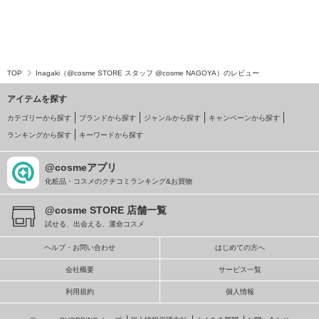
TOP
Inagaki（@cosme STORE スタッフ @cosme NAGOYA）のレビュー
アイテムを探す
カテゴリーから探す
ブランドから探す
ジャンルから探す
キャンペーンから探す
ランキングから探す
キーワードから探す
@cosmeアプリ
化粧品・コスメのクチコミランキング&お買物
@cosme STORE 店舗一覧
試せる、出会える、運命コスメ
ヘルプ・お問い合わせ
はじめての方へ
会社概要
サービス一覧
利用規約
個人情報