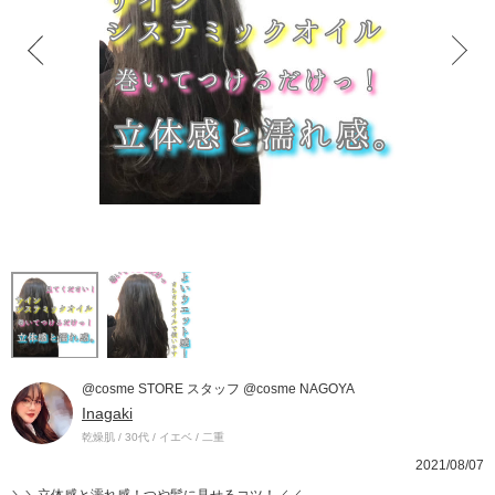
@cosme STORE スタッフ @cosme NAGOYA
Inagaki
乾燥肌 / 30代 / イエベ / 二重
2021/08/07