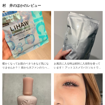
村 井のほかのレビュー
暖かくなってお肌のベタつきなど気にな
お風呂に入る時は絶対に入浴剤を使って
りませんか？！ 前から大ファンのリハウ
います！ アットコスメでバスソルトで調
から 新しいパ
べて出てきた 気