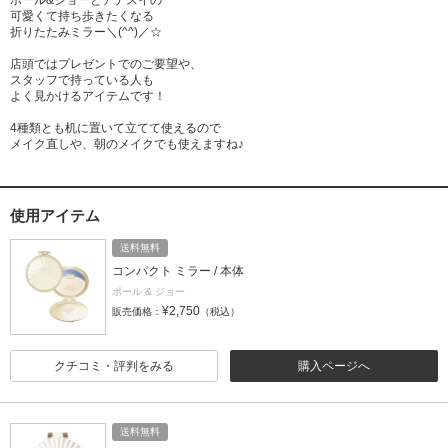
可愛くて持ち歩きたくなる
折りたたみミラー＼(^^)／☆
店頭ではプレゼントでのご要望や、
スタッフで持っている人も
よく見かけるアイテムです！
4種類とも机に置いて立てて使えるので
メイク直しや、朝のメイクでも使えますね♪
使用アイテム
送料無料
コンパクト ミラー / 本体
ポール & ジョー
¥2,750
販売価格：
（税込）
クチコミ・評判をみる
購入ページへ
送料無料