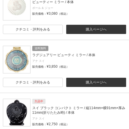
ビューティー ミラー / 本体
ポール & ジョー
¥3,080
販売価格：
（税込）
クチコミ・評判をみる
購入ページへ
送料無料
ラグジュアリー ビューティ ミラー / 本体
アナ スイ
¥3,850
販売価格：
（税込）
クチコミ・評判をみる
購入ページへ
欠品中
スイ ブラック コンパクト ミラー / 縦114mm×横91mm×厚み
11mm(折りたたみ時) / 本体
アナ スイ
¥2,750
販売価格：
（税込）