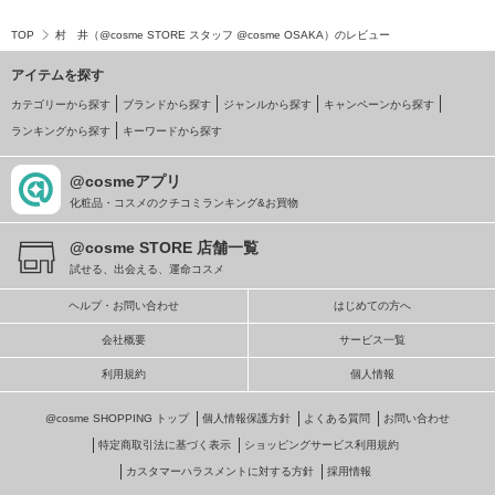
TOP
村 井（@cosme STORE スタッフ @cosme OSAKA）のレビュー
アイテムを探す
カテゴリーから探す
ブランドから探す
ジャンルから探す
キャンペーンから探す
ランキングから探す
キーワードから探す
@cosmeアプリ
化粧品・コスメのクチコミランキング&お買物
@cosme STORE 店舗一覧
試せる、出会える、運命コスメ
ヘルプ・お問い合わせ
はじめての方へ
会社概要
サービス一覧
利用規約
個人情報
@cosme SHOPPING トップ
個人情報保護方針
よくある質問
お問い合わせ
特定商取引法に基づく表示
ショッピングサービス利用規約
カスタマーハラスメントに対する方針
採用情報