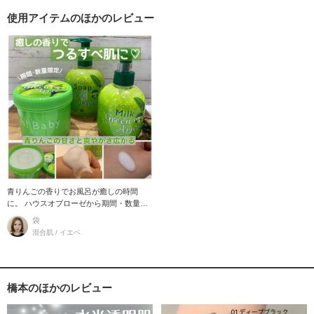
使用アイテムのほかのレビュー
青りんごの香りでお風呂が癒しの時間
に。 ハウスオブローゼから期間・数量限
定アイテムが登場
袋
混合肌 / イエベ
橋本のほかのレビュー