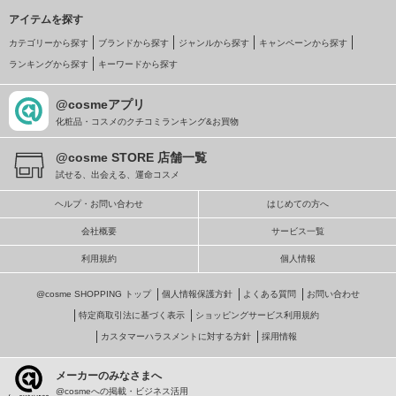
アイテムを探す
カテゴリーから探す
ブランドから探す
ジャンルから探す
キャンペーンから探す
ランキングから探す
キーワードから探す
@cosmeアプリ
化粧品・コスメのクチコミランキング&お買物
@cosme STORE 店舗一覧
試せる、出会える、運命コスメ
ヘルプ・お問い合わせ
はじめての方へ
会社概要
サービス一覧
利用規約
個人情報
@cosme SHOPPING トップ
個人情報保護方針
よくある質問
お問い合わせ
特定商取引法に基づく表示
ショッピングサービス利用規約
カスタマーハラスメントに対する方針
採用情報
メーカーのみなさまへ
@cosmeへの掲載・ビジネス活用