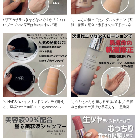
\ 顎下のザラつきなどないですか？？ / 白
＼こんなの待ってた／ グルタチオン（整
いプツプツの原因は角栓由来の『毛
肌・保湿）配合で素肌まで白玉肌に♪ 今っ
山』？！ そん
ぽ肌を叶える
＼ NARSのハイブリッドファンデで叶え
＼ ツヤとハリが満ちる至福の1本 ／ 美容
る、至福のツヤ美肌*1 ／ @cosmeベスト
液と化粧水の贅沢な手応えを。 黒麹発酵
コ
の力で