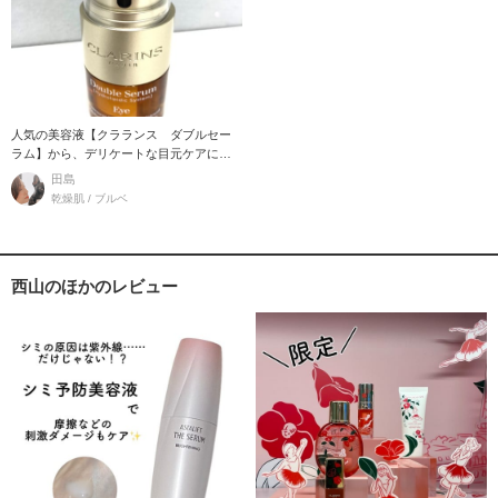
人気の美容液【クラランス ダブルセー
ラム】から、デリケートな目元ケアにア
イセラムが登場！！
田島
乾燥肌 / ブルベ
西山のほかのレビュー