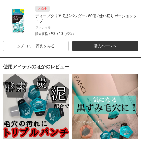
欠品中
ディープクリア 洗顔パウダー / 60個 / 使い切りポーションタ
イプ
ファンケル
¥3,740
販売価格：
（税込）
クチコミ・評判をみる
購入ページへ
使用アイテムのほかのレビュー