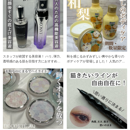
スタッフが絶賛する美容液！ ハリ､弾力、
秋を感じるみずみずしい爽やかな香りの
透明感のある肌を目指す方におすすめし
ボディケアが登場しました！ 人気のアイ
たいアイテム☆
テムが期間