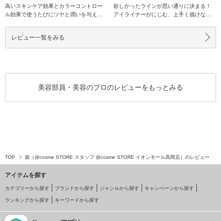
高いスキンケア効果とカラーコントロー
欲しかったラインが思い通りに決まる！
ル効果で使うたびにツヤと潤いを与える
アイライナーがにじむ、上手く描けな
フェイスパウダー
い・・・とお悩みの
レビュー一覧をみる
美容部員・美容のプロのレビューをもっとみる
TOP
袋（@cosme STORE スタッフ @cosme STORE イオンモール高岡店）のレビュー
アイテムを探す
カテゴリーから探す
ブランドから探す
ジャンルから探す
キャンペーンから探す
ランキングから探す
キーワードから探す