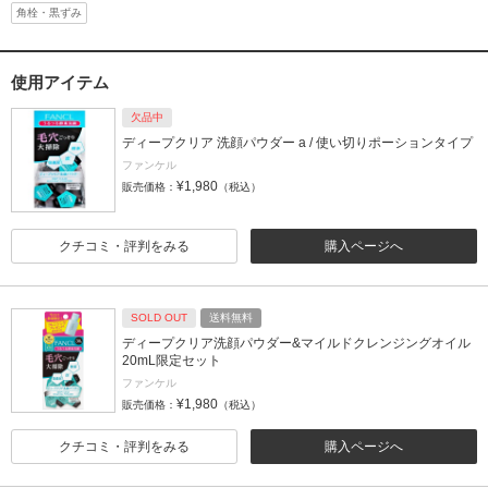
角栓・黒ずみ
使用アイテム
欠品中
ディープクリア 洗顔パウダー a / 使い切りポーションタイプ
ファンケル
¥1,980
販売価格：
（税込）
クチコミ・評判をみる
購入ページへ
SOLD OUT
送料無料
ディープクリア洗顔パウダー&マイルドクレンジングオイル
20mL限定セット
ファンケル
¥1,980
販売価格：
（税込）
クチコミ・評判をみる
購入ページへ