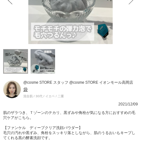
@cosme STORE スタッフ @cosme STORE イオンモール高岡店
袋
混合肌 / 30代 / イエベ / 二重
2021/12/09
肌のザラつき、Ｔゾーンのテカリ、黒ずみや角栓が気になる方におすすめの毛
穴ケアがこちら。
【ファンケル ディープクリア洗顔パウダー】
毛穴の汚れや黒ずみ、角栓をスッキリ落としながら、肌のうるおいもキープし
てくれる黒の酵素洗顔です。