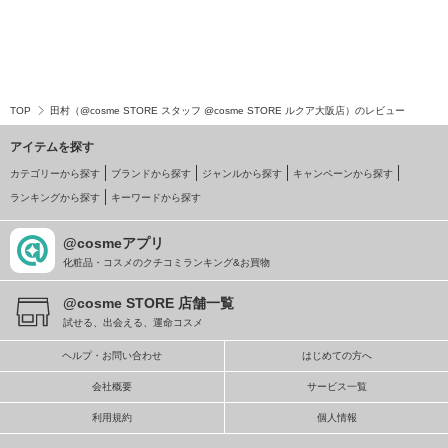
TOP
田村（@cosme STORE スタッフ @cosme STORE ルクア大阪店）のレビュー
アイテムを探す
カテゴリーから探す
ブランドから探す
ジャンルから探す
キャンペーンから探す
ランキングから探す
キーワードから探す
@cosmeアプリ
化粧品・コスメのクチコミランキング&お買物
@cosme STORE 店舗一覧
試せる、出会える、運命コスメ
ヘルプ・お問い合わせ
はじめての方へ
会社概要
サービス一覧
利用規約
個人情報