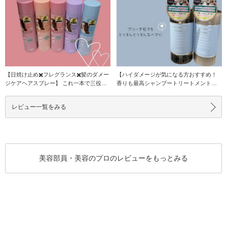
【日焼け止め✖️フレグランス✖️髪のダメー
【ハイダメージが気になる方おすすめ！
ジケアヘアスプレー】 これ一本で三役が
香りも最高シャンプートリートメント】
叶う万能
私が最近全頭ブ
レビュー一覧をみる
美容部員・美容のプロのレビューをもっとみる