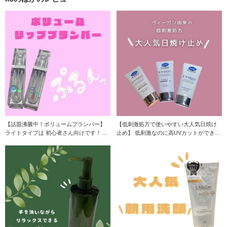
【話題沸騰中！ボリュームプランパー】
【低刺激処方で使いやすい大人気日焼け
ライトタイプは 初心者さん向けです！マ
止め】 低刺激なのに高UVカットができる
イルドな刺激
日焼け止め下