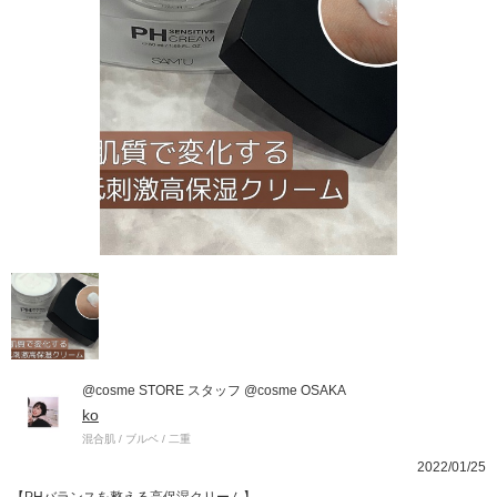
@cosme STORE スタッフ @cosme OSAKA
ko
混合肌 / ブルベ / 二重
2022/01/25