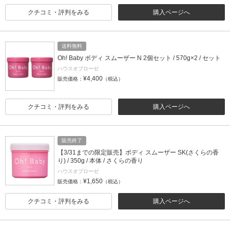
クチコミ・評判をみる
購入ページへ
送料無料
Oh! Baby ボディ スムーザー N 2個セット / 570g×2 / セット
ハウスオブローゼ
¥4,400
販売価格：
（税込）
クチコミ・評判をみる
購入ページへ
販売終了
【3/31までの限定販売】ボディ スムーザー SK(さくらの香
り) / 350g / 本体 / さくらの香り
ハウスオブローゼ
¥1,650
販売価格：
（税込）
クチコミ・評判をみる
購入ページへ