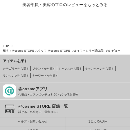
美容部員・美容のプロのレビューをもっとみる
TOP
橋本（@cosme STORE スタッフ @cosme STORE マルイファミリー溝口店）のレビュー
アイテムを探す
カテゴリーから探す
ブランドから探す
ジャンルから探す
キャンペーンから探す
ランキングから探す
キーワードから探す
@cosmeアプリ
化粧品・コスメのクチコミランキング&お買物
@cosme STORE 店舗一覧
試せる、出会える、運命コスメ
ヘルプ・お問い合わせ
はじめての方へ