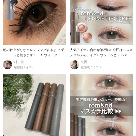
朝の仕上がりがクレンジングするまで ず
人気アイテム合わせ第2弾☆ 今回はコスメ
ーーーっと続きます！！！ ウォータープ
デコルテのアイグロウジェムと ロムアン
ルーフでマ
ドのマスカ
村 井
久岡
敏感肌 / イエベ
敏感肌 / イエベ