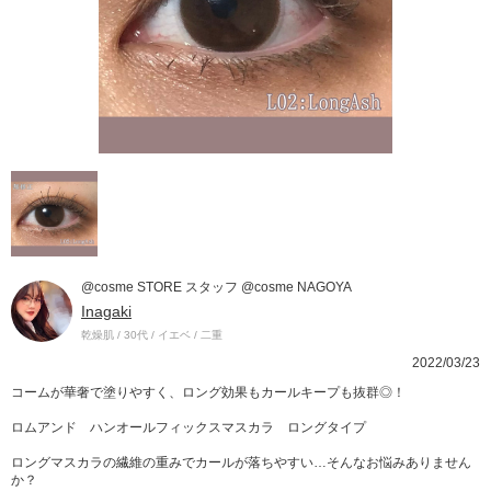
@cosme STORE スタッフ @cosme NAGOYA
Inagaki
乾燥肌 / 30代 / イエベ / 二重
2022/03/23
コームが華奢で塗りやすく、ロング効果もカールキープも抜群◎！
ロムアンド ハンオールフィックスマスカラ ロングタイプ
ロングマスカラの繊維の重みでカールが落ちやすい…そんなお悩みありません
か？