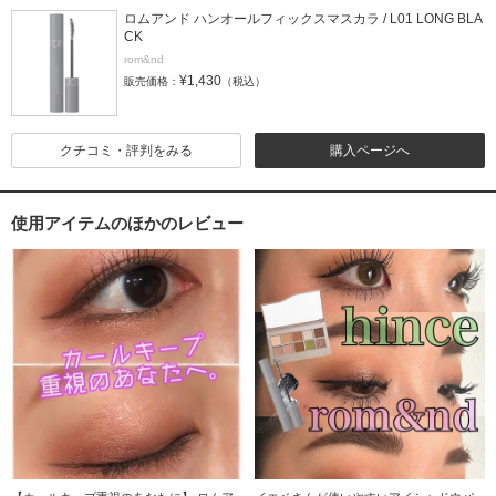
ロムアンド ハンオールフィックスマスカラ / L01 LONG BLA
CK
rom&nd
¥1,430
販売価格：
（税込）
クチコミ・評判をみる
購入ページへ
使用アイテムのほかのレビュー