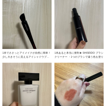
1本でささっとアイメイクが自然に簡単！
1本あると本当に便利★ SHISEIDO ブラシ
少し大きそうに見えるアイシャドウブラ
クリーナー ・1つのブラシで違う色を塗り
シですが、意