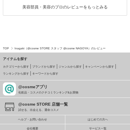
美容部員・美容のプロのレビューをもっとみる
TOP
Inagaki（@cosme STORE スタッフ @cosme NAGOYA）のレビュー
アイテムを探す
カテゴリーから探す
ブランドから探す
ジャンルから探す
キャンペーンから探す
ランキングから探す
キーワードから探す
@cosmeアプリ
化粧品・コスメのクチコミランキング&お買物
@cosme STORE 店舗一覧
試せる、出会える、運命コスメ
ヘルプ・お問い合わせ
はじめての方へ
会社概要
サービス一覧