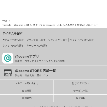
TOP
yamada（@cosme STORE スタッフ @cosme STORE ルミネエスト新宿店）のレビュー
アイテムを探す
カテゴリーから探す
ブランドから探す
ジャンルから探す
キャンペーンから探す
ランキングから探す
キーワードから探す
@cosmeアプリ
化粧品・コスメのクチコミランキング&お買物
@cosme STORE 店舗一覧
試せる、出会える、運命コスメ
ヘルプ・お問い合わせ
はじめての方へ
会社概要
サービス一覧
利用規約
個人情報