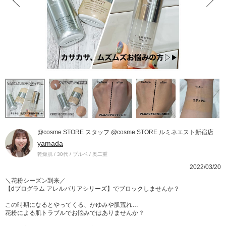
@cosme STORE スタッフ @cosme STORE ルミネエスト新宿店
yamada
乾燥肌 / 30代 / ブルベ / 奥二重
2022/03/20
＼花粉シーズン到来／
【dプログラム アレルバリアシリーズ】でブロックしませんか？
この時期になるとやってくる、かゆみや肌荒れ…
花粉による肌トラブルでお悩みではありませんか？