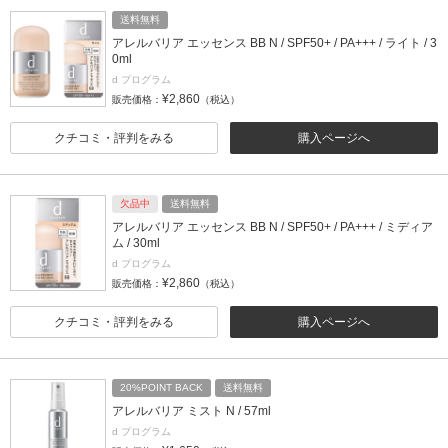
送料無料
アレルバリア エッセンス BB N / SPF50+ / PA+++ / ライト / 3
0ml
d プログラム
¥2,860
販売価格：
（税込）
クチコミ・評判をみる
購入ページへ
欠品中
送料無料
アレルバリア エッセンス BB N / SPF50+ / PA+++ / ミディア
ム / 30ml
d プログラム
¥2,860
販売価格：
（税込）
クチコミ・評判をみる
購入ページへ
20%POINT BACK
送料無料
アレルバリア ミスト N / 57ml
d プログラム