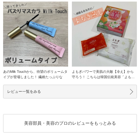
あのMilk Touchから、待望のボリュームタ
よもぎパワーで美肌の大敵【冷え】から
イプが登場しました！ 繊維たっぷりな
守ろう！ こちらは韓国伝統美容「よもぎ
蒸し」から
レビュー一覧をみる
美容部員・美容のプロのレビューをもっとみる