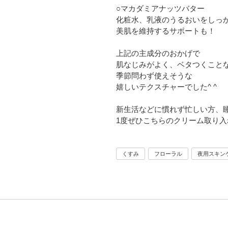
○マカダミアナッツバター
化粧水、乳液のうるおいをしっ
美肌を維持するサポートも！
上記の主成分のおかげで
肌なじみがよく、ベタつくこと
季節問わず使えそうな
嬉しいテクスチャーでした^ ^
新生活などに慣れず忙しい方、
1度ぜひこちらのクリーム取り入れ
くすみ
フローラル
夜用スキン