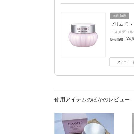
送料無料
プリム ラテ 
コスメデコル
¥4,
販売価格：
クチコミ・
使用アイテムのほかのレビュー