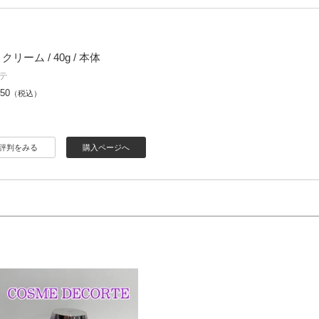
クリーム / 40g / 本体
テ
950
（税込）
評判をみる
購入ページへ