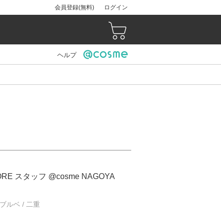
会員登録(無料)
ログイン
ヘルプ
ORE スタッフ @cosme NAGOYA
/ ブルベ / 二重