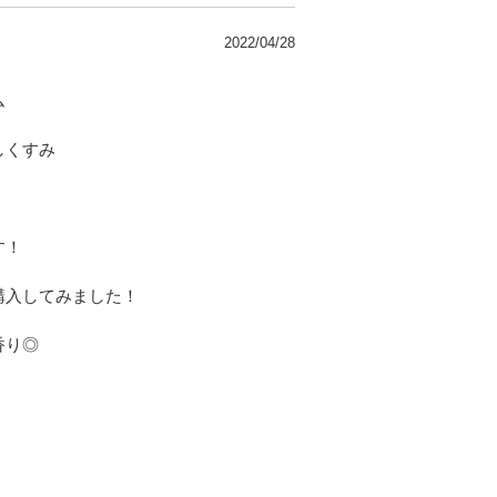
2022/04/28
ム
しくすみ
す！
購入してみました！
香り◎