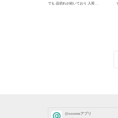
でも 品切れが続いており 入荷し
すめ
てもすぐ品切れしてしまう
@cosmeアプリ