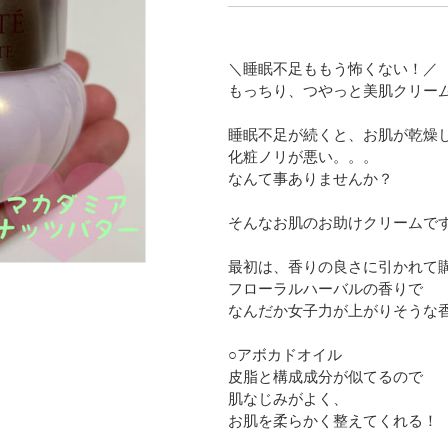
＼睡眠不足ももう怖くない！／
もっちり、つやっと美肌クリー
睡眠不足が続くと、お肌が乾燥
化粧ノリが悪い。。。
なんて事ありませんか？
そんなお肌のお助けクリームで
最初は、香りの良さに引かれて
フローラルハーバルの香りで
なんだか女子力が上がりそうな
○アボカドオイル
皮脂と構成成分が似てるので
肌なじみがよく、
お肌を柔らかく整えてくれる！