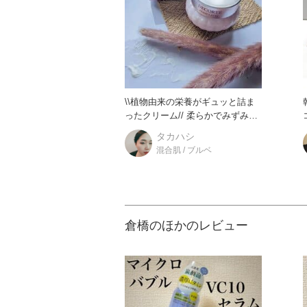
\\植物由来の栄養がギュッと詰ま
ったクリーム// 柔らかでみずみず
しいお肌を望む方にオス
タカハシ
混合肌 / ブルベ
倉橋のほかのレビュー