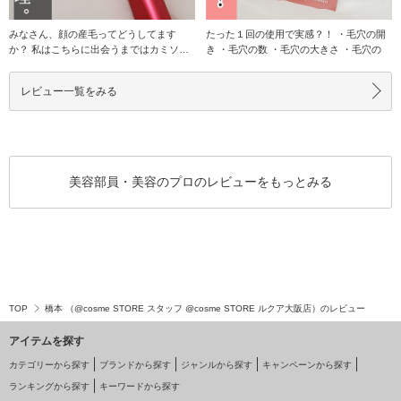
みなさん、顔の産毛ってどうしてます
たった１回の使用で実感？！ ・毛穴の開
か？ 私はこちらに出会うまではカミソリ
き ・毛穴の数 ・毛穴の大きさ ・毛穴の
で気を付けな
レビュー一覧をみる
美容部員・美容のプロのレビューをもっとみる
TOP
橋本 （@cosme STORE スタッフ @cosme STORE ルクア大阪店）のレビュー
アイテムを探す
カテゴリーから探す
ブランドから探す
ジャンルから探す
キャンペーンから探す
ランキングから探す
キーワードから探す