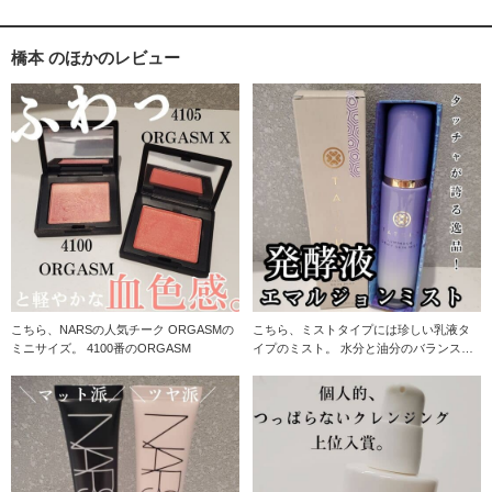
橋本 のほかのレビュー
こちら、NARSの人気チーク ORGASMの
こちら、ミストタイプには珍しい乳液タ
ミニサイズ。 4100番のORGASM
イプのミスト。 水分と油分のバランスの
とれた、霧