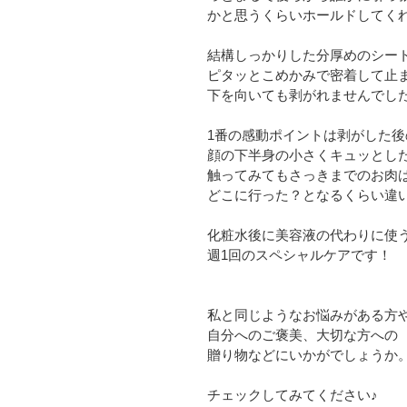
かと思うくらいホールドしてく
結構しっかりした分厚めのシー
ピタッとこめかみで密着して止
下を向いても剥がれませんでし
1番の感動ポイントは剥がした後
顔の下半身の小さくキュッとし
触ってみてもさっきまでのお肉
どこに行った？となるくらい違
化粧水後に美容液の代わりに使
週1回のスペシャルケアです！
私と同じようなお悩みがある方
自分へのご褒美、大切な方への
贈り物などにいかがでしょうか
チェックしてみてください♪