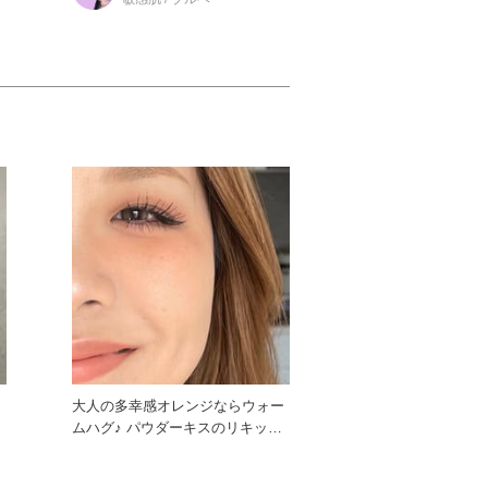
ン
大人の多幸感オレンジならウォー
ムハグ♪ パウダーキスのリキッド
リップが リニューアルして