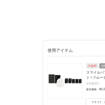
使用アイテム
欠品中
送
スマイルパフ
ト / フル
KANEBO
¥6,
販売価格：
クチコミ・