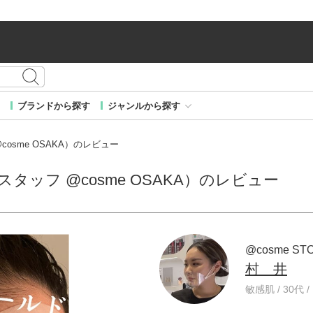
ブランドから探す
ジャンルから探す
@cosme OSAKA）のレビュー
 スタッフ @cosme OSAKA）のレビュー
@cosme ST
村 井
敏感肌 / 30代 