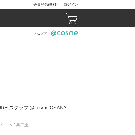
会員登録(無料)
ログイン
ヘルプ
ORE スタッフ @cosme OSAKA
/ イエベ / 奥二重