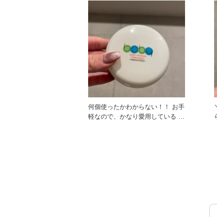
何個使ったかわからない！！ お手
軽なので、かなり愛用している ロ
ングセラーの商品です(^^