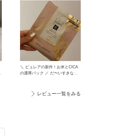
＼ ピュレアの新作！お米とCICA
の濃厚パック ／ だ〜いすきなピ
ュレアから新作が出たの
レビュー一覧をみる