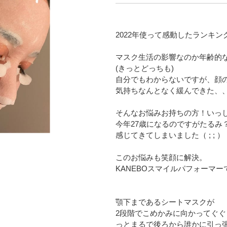
2022年使って感動したランキング
マスク生活の影響なのか年齢的
(きっとどっちも)
自分でもわからないですが、顔
気持ちなんとなく緩んできた、
そんなお悩みお持ちの方！いっ
今年27歳になるのですがたるみ
感じてきてしまいました（ ; ; ）
このお悩みも笑顔に解決。
KANEBOスマイルパフォーマー
顎下まであるシートマスクが
2段階でこめかみに向かってぐぐ
っとまるで後ろから誰かに引っ