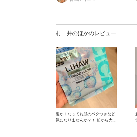
村 井のほかのレビュー
暖かくなってお肌のベタつきなど
気になりませんか？！ 前から大フ
ァンのリハウから 新しいパ