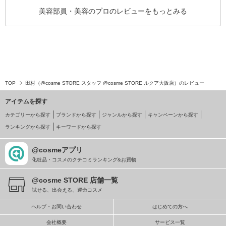
美容部員・美容のプロのレビューをもっとみる
TOP
田村（@cosme STORE スタッフ @cosme STORE ルクア大阪店）のレビュー
アイテムを探す
カテゴリーから探す
ブランドから探す
ジャンルから探す
キャンペーンから探す
ランキングから探す
キーワードから探す
@cosmeアプリ
化粧品・コスメのクチコミランキング&お買物
@cosme STORE 店舗一覧
試せる、出会える、運命コスメ
ヘルプ・お問い合わせ
はじめての方へ
会社概要
サービス一覧