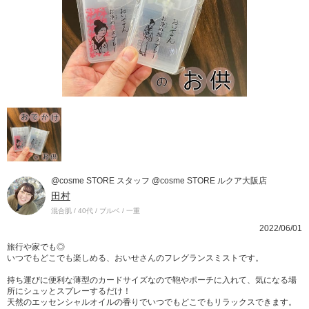
@cosme STORE スタッフ @cosme STORE ルクア大阪店
田村
混合肌 / 40代 / ブルベ / 一重
2022/06/01
旅行や家でも◎
いつでもどこでも楽しめる、おいせさんのフレグランスミストです。
持ち運びに便利な薄型のカードサイズなので鞄やポーチに入れて、気になる場
所にシュッとスプレーするだけ！
天然のエッセンシャルオイルの香りでいつでもどこでもリラックスできます。