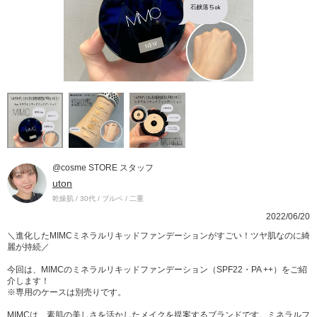
@cosme STORE スタッフ
uton
乾燥肌 / 30代 / ブルベ / 二重
2022/06/20
＼進化したMIMCミネラルリキッドファンデーションがすごい！ツヤ肌なのに綺
麗が持続／
今回は、MIMCのミネラルリキッドファンデーション（SPF22・PA ++）をご紹
介します！
※専用のケースは別売りです。
MIMCは、素肌の美しさを活かしたメイクを提案するブランドです。ミネラルフ