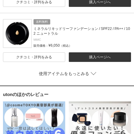
クチコミ・評判をみる
購入ページへ
送料無料
ミネラルリキッドリーファンデーション / SPF22 / PA++ / 10
2 ニュートラル
MiMC
¥6,050
販売価格：
（税込）
クチコミ・評判をみる
購入ページへ
使用アイテムをもっとみる
utonのほかのレビュー