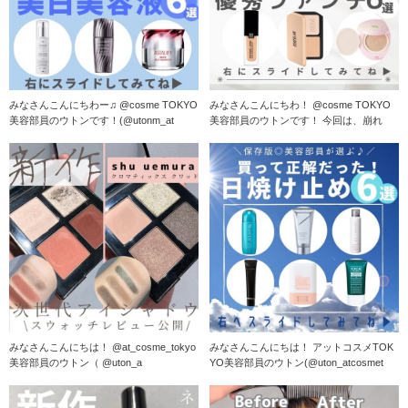
みなさんこんにちわー♫ @cosme TOKYO
みなさんこんにちわ！ @cosme TOKYO
美容部員のウトンです！(@utonm_at
美容部員のウトンです！ 今回は、崩れ
みなさんこんにちは！ @at_cosme_tokyo
みなさんこんにちは！ アットコスメTOK
美容部員のウトン（ @uton_a
YO美容部員のウトン(@uton_atcosmet