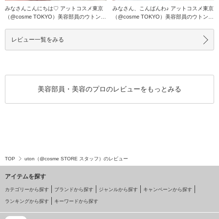
みなさんこんにちは♡ アットコスメ東京
みなさん、こんばんわ♪ アットコスメ東京
（@cosme TOKYO）美容部員のウトンで
（@cosme TOKYO）美容部員のウトンで
す♪
す
レビュー一覧をみる
美容部員・美容のプロのレビューをもっとみる
TOP
uton（@cosme STORE スタッフ）のレビュー
アイテムを探す
カテゴリーから探す
ブランドから探す
ジャンルから探す
キャンペーンから探す
ランキングから探す
キーワードから探す