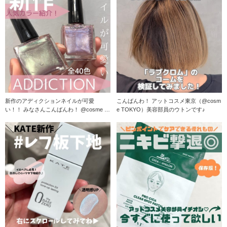
新作のアディクションネイルが可愛
こんばんわ！ アットコスメ東京（@cosm
い！！ みなさんこんばんわ！ @cosme T
e TOKYO）美容部員のウトンです♪
OK