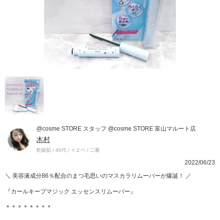
@cosme STORE スタッフ @cosme STORE 富山マルート店
木村
乾燥肌 / 40代 / イエベ / 二重
2022/06/23
＼ 美容液成分86％配合のまつ毛思いのマスカラリムーバーが爆誕！ ／
『カールキープマジック エッセンスリムーバー』
＊＊＊＊＊＊＊＊