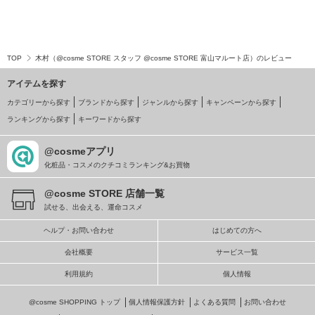
TOP
木村（@cosme STORE スタッフ @cosme STORE 富山マルート店）のレビュー
アイテムを探す
カテゴリーから探す
ブランドから探す
ジャンルから探す
キャンペーンから探す
ランキングから探す
キーワードから探す
@cosmeアプリ
化粧品・コスメのクチコミランキング&お買物
@cosme STORE 店舗一覧
試せる、出会える、運命コスメ
ヘルプ・お問い合わせ
はじめての方へ
会社概要
サービス一覧
利用規約
個人情報
@cosme SHOPPING トップ
個人情報保護方針
よくある質問
お問い合わせ