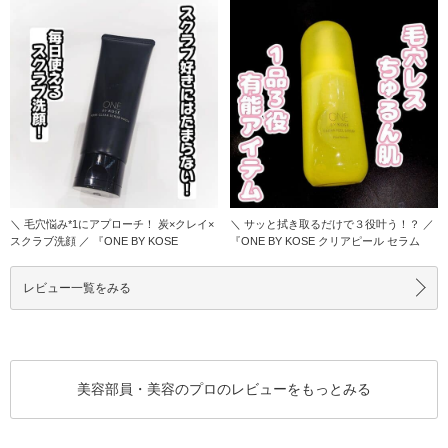
＼ 毛穴悩み*1にアプローチ！ 炭×クレイ×
＼ サッと拭き取るだけで３役叶う！？ ／
スクラブ洗顔 ／ 『ONE BY KOSE
『ONE BY KOSE クリアピール セラム
レビュー一覧をみる
美容部員・美容のプロのレビューをもっとみる