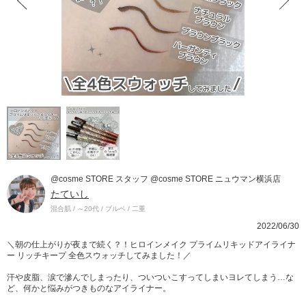
@cosme STORE スタッフ @cosme STORE ニュウマン横浜店
たていし
混合肌 / ～20代 / ブルベ / 二重
2022/06/30
＼朝の仕上がりが夜まで続く？！ヒロインメイク プライムリキッドアイライナ
ー リッチキープ 全色スウォッチしてみました！／
汗や皮脂、涙で滲んでしまったり、ついついこすってしまいヨレてしまう…な
ど、何かと悩みがつきものなアイライナー。