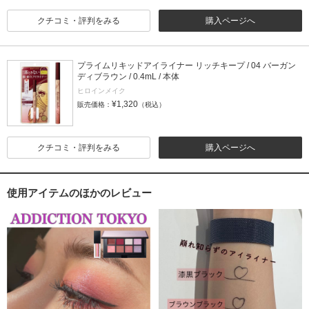
クチコミ・評判をみる
購入ページへ
プライムリキッドアイライナー リッチキープ / 04 バーガン
ディブラウン / 0.4mL / 本体
ヒロインメイク
¥1,320
販売価格：
（税込）
クチコミ・評判をみる
購入ページへ
使用アイテムのほかのレビュー