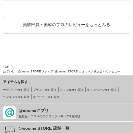
美容部員・美容のプロのレビューをもっとみる
TOP
たていし（@cosme STORE スタッフ @cosme STORE ニュウマン横浜店）のレビュー
アイテムを探す
カテゴリーから探す
ブランドから探す
ジャンルから探す
キャンペーンから探す
ランキングから探す
キーワードから探す
@cosmeアプリ
化粧品・コスメのクチコミランキング&お買物
@cosme STORE 店舗一覧