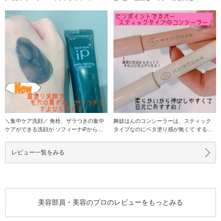
ができちゃう
＼集中ケア洗顔／ 角栓、ザラつきの集中
舞妓はんのコンシーラーは、スティック
ケアができる洗顔が ソフィーナiPから登
タイプなのにベタ塗り感が無くて するー
場！
ーっと伸びてお
レビュー一覧をみる
美容部員・美容のプロのレビューをもっとみる