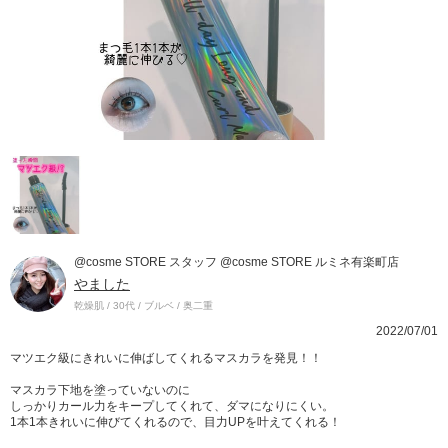
@cosme STORE スタッフ @cosme STORE ルミネ有楽町店
やました
乾燥肌 / 30代 / ブルベ / 奥二重
2022/07/01
マツエク級にきれいに伸ばしてくれるマスカラを発見！！
マスカラ下地を塗っていないのに
しっかりカール力をキープしてくれて、ダマになりにくい。
1本1本きれいに伸びてくれるので、目力UPを叶えてくれる！