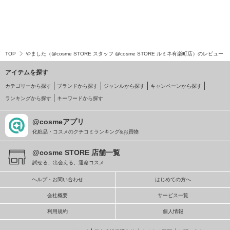
TOP
やました（@cosme STORE スタッフ @cosme STORE ルミネ有楽町店）のレビュー
アイテムを探す
カテゴリーから探す
ブランドから探す
ジャンルから探す
キャンペーンから探す
ランキングから探す
キーワードから探す
@cosmeアプリ
化粧品・コスメのクチコミランキング&お買物
@cosme STORE 店舗一覧
試せる、出会える、運命コスメ
ヘルプ・お問い合わせ
はじめての方へ
会社概要
サービス一覧
利用規約
個人情報