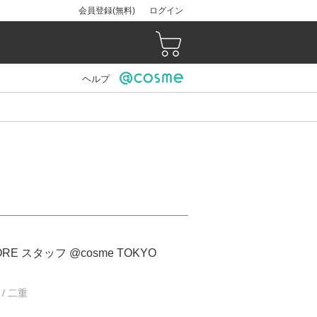
会員登録(無料)
ログイン
ヘルプ
ORE スタッフ @cosme TOKYO
 / 二重