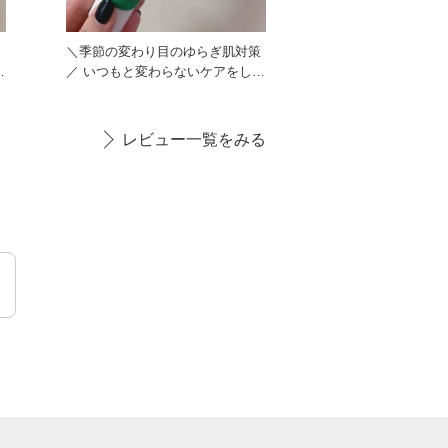
／
＼季節の変わり目のゆらぎ肌対策
な
／ いつもと変わらないケアをして
るのになぜか赤みやニキビ…
レビュー一覧をみる