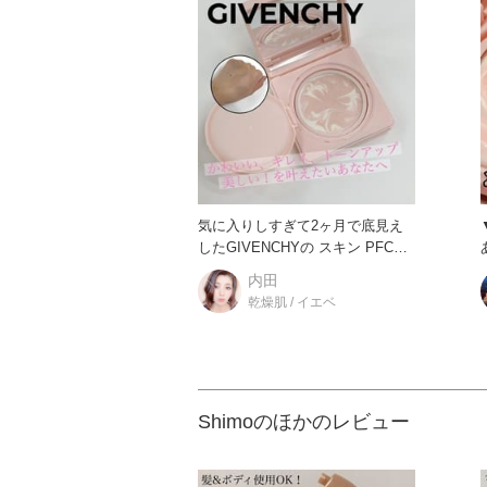
気に入りしすぎて2ヶ月で底見え
したGIVENCHYの スキン PFCT
コンパクト クリ
内田
乾燥肌 / イエベ
Shimoのほかのレビュー