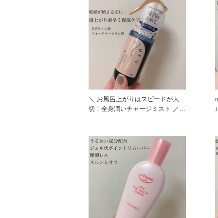
＼ お風呂上がりはスピードが大
切！全身潤いチャージミスト ／
お風呂上がりの濡れた髪や肌