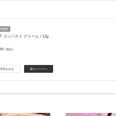
料無料
T コンパクト クリーム / 12g
680
（税込）
評判をみる
購入ページへ