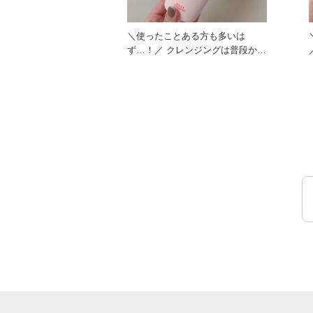
＼使ったことある方も多いは
ず…！／ クレンジングは普段から
／ 拭き取
口元や目元はポイントリムーバー