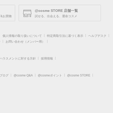
@cosme STORE 店舗一覧
&お買物
試せる、出会える、運命コスメ
個人情報の取り扱いについて
特定商取引法に基づく表示
ヘルプデスク
せ
お問い合わせ（メンバー用）
ハラスメントに対する方針
採用情報
eブログ
@cosme Q&A
@cosmeポイント
@cosme STORE