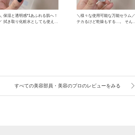
＼ 保湿と透明感*1あふれる肌へ！
＼様々な使用可能な万能セラム
り化粧水としても使え
テカるけど乾燥もする…。 そん
る、多機能なローション
混合肌さんにおすすめの美
すべての美容部員・美容のプロのレビューをみる