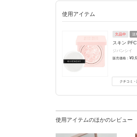
使用アイテム
欠品中
送
スキン PFC
ジバンシイ
¥9,
販売価格：
クチコミ・
使用アイテムのほかのレビュー