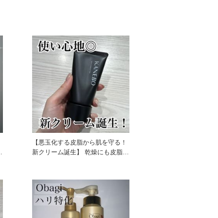
る
【悪玉化する皮脂から肌を守る！
新クリーム誕生】 乾燥にも皮脂に
も悩む方におすすめのクリー