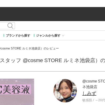
ブランドから探す
ジャンルから探す
@cosme STORE ルミネ池袋店）のレビュー
E スタッフ @cosme STORE ルミネ池袋店
@cosme ST
ネ池袋店
しみず
敏感肌 / ～20代