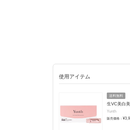
使用アイテム
送料無料
生VC美白
Yunth
¥3,
販売価格：