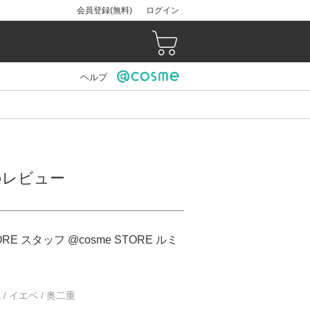
会員登録(無料)
ログイン
ヘルプ
）のレビュー
ORE スタッフ @cosme STORE ルミ
 / イエベ / 奥二重