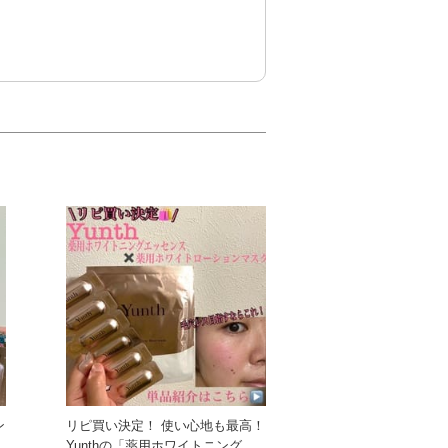
ン
リピ買い決定！ 使い心地も最高！
Yunthの「薬用ホワイトニングエ