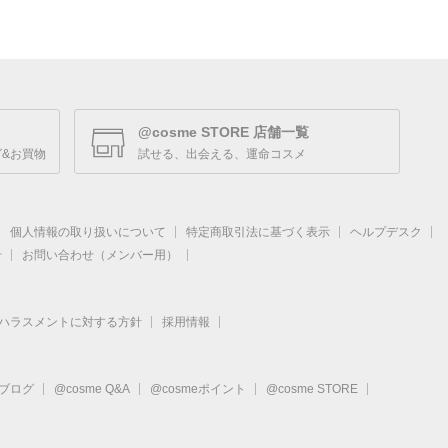
@cosme STORE 店舗一覧
&お買物
試せる、出会える、運命コスメ
個人情報の取り扱いについて
特定商取引法に基づく表示
ヘルプデスク
せ
お問い合わせ（メンバー用）
ハラスメントに対する方針
採用情報
eブログ
@cosme Q&A
@cosmeポイント
@cosme STORE