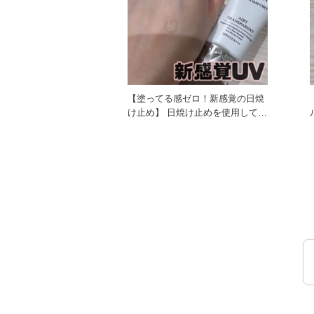
【塗ってる感ゼロ！新感覚の日焼
け止め】 日焼け止めを使用してい
ル】 
て、ベタつきや油膜感が気に