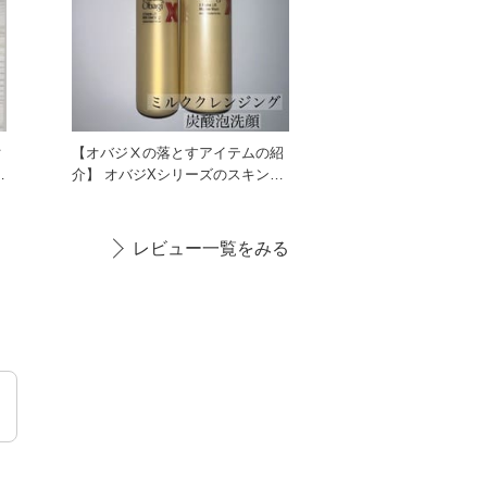
汚
【オバジⅩの落とすアイテムの紹
介】 オバジXシリーズのスキンケ
アアイテムは ハリ･乾燥な
レビュー一覧をみる