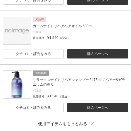
クチコミ・評判をみる
購入ページへ
欠品中
カームナイトリペアヘアオイル / 80ml
YOLU
¥1,540
販売価格：
（税込）
クチコミ・評判をみる
購入ページへ
送料無料
リラックスナイトリペアシャンプー / 475mL / ペアー&ゼラ
ニウムの香り
YOLU
¥1,540
販売価格：
（税込）
クチコミ・評判をみる
購入ページへ
使用アイテムをもっとみる