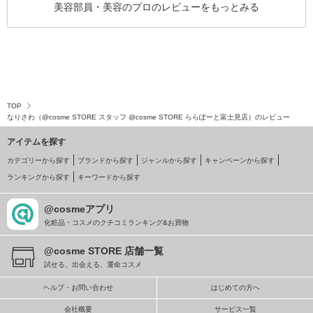
美容部員・美容のプロのレビューをもっとみる
TOP
なりさわ（@cosme STORE スタッフ @cosme STORE ららぽーと富士見店）のレビュー
アイテムを探す
カテゴリーから探す
ブランドから探す
ジャンルから探す
キャンペーンから探す
ランキングから探す
キーワードから探す
@cosmeアプリ
化粧品・コスメのクチコミランキング&お買物
@cosme STORE 店舗一覧
試せる、出会える、運命コスメ
ヘルプ・お問い合わせ
はじめての方へ
会社概要
サービス一覧