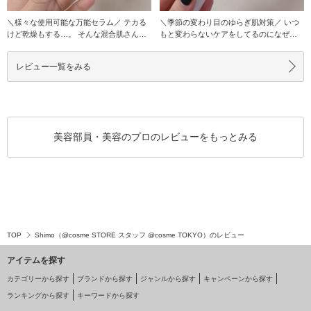
＼様々な使用可能な万能セラム／ テカる
＼季節の変わり目のゆらぎ肌対策／ いつ
けど乾燥もする…。 そんな混合肌さんに
もと変わらないケアをしてるのになぜか
おすすめの美
赤みやニキビ…
レビュー一覧をみる
美容部員・美容のプロのレビューをもっとみる
TOP
Shimo（@cosme STORE スタッフ @cosme TOKYO）のレビュー
アイテムを探す
カテゴリーから探す
ブランドから探す
ジャンルから探す
キャンペーンから探す
ランキングから探す
キーワードから探す