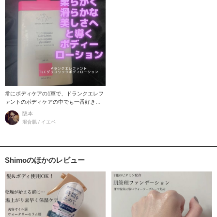
常にボディケアの1軍で、ドランクエレフ
ァントのボディケアの中でも一番好きな
アイテムです。
阪本
混合肌 / イエベ
Shimoのほかのレビュー