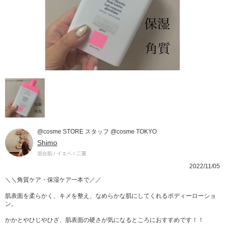
@cosme STORE スタッフ @cosme TOKYO
Shimo
混合肌 / イエベ / 二重
2022/11/05
＼＼角質ケア・保湿ケア一本で／／
肌表面を柔らかく、キメを整え、なめらかな肌にしてくれるボディーローショ
ン。
かかとやひじやひざ、肌表面の硬さが気になるところにおすすめです！！