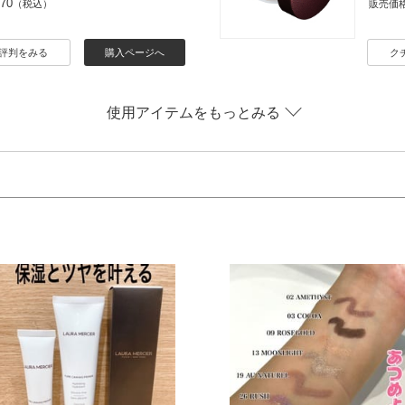
970
（税込）
販売価
評判をみる
購入ページへ
ク
使用アイテムをもっとみる