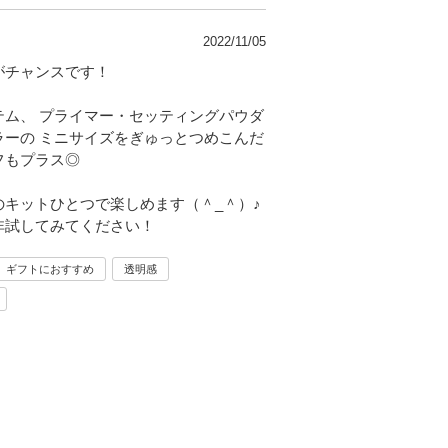
2022/11/05
がチャンスです！
ム、 プライマー・セッティングパウダ
ーの ミニサイズをぎゅっとつめこんだ
フもプラス◎
キットひとつで楽しめます（＾_＾）♪
非試してみてください！
ギフトにおすすめ
透明感