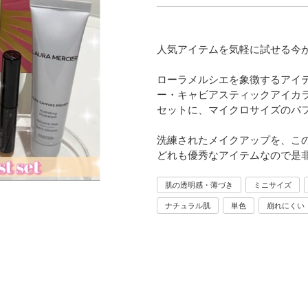
人気アイテムを気軽に試せる今
ローラメルシエを象徴するアイテ
ー・キャビアスティックアイカラ
セットに、マイクロサイズのパ
洗練されたメイクアップを、この
どれも優秀なアイテムなので是
肌の透明感・薄づき
ミニサイズ
ナチュラル肌
単色
崩れにくい