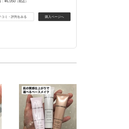
¥6,050
格：
（税込）
チコミ・評判をみる
購入ページへ