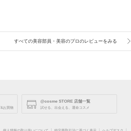
すべての美容部員・美容のプロのレビューをみる
@cosme STORE 店舗一覧
&お買物
試せる、出会える、運命コスメ
個人情報の取り扱いについて
特定商取引法に基づく表示
ヘルプデスク