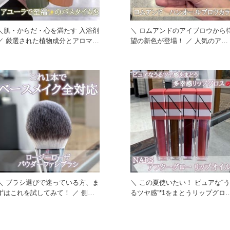
＼肌・からだ・心を満たす 入浴剤
＼ ロムアンドのアイブロウから
れた植物成分とアロマテ
望の新色が登場！ ／ 人気のアイ
ィックハーブの香りで至福
ブロウマスカラに、絶妙な
＼ ブラシ選びで迷っている方、ま
＼ この夏使いたい！ ピュアな“う
ずはこれを試してみて！ ／ 側面
るツヤ感”*1をまとうリップグロ
や先端を使い分けることで
／ オイルテクスチ