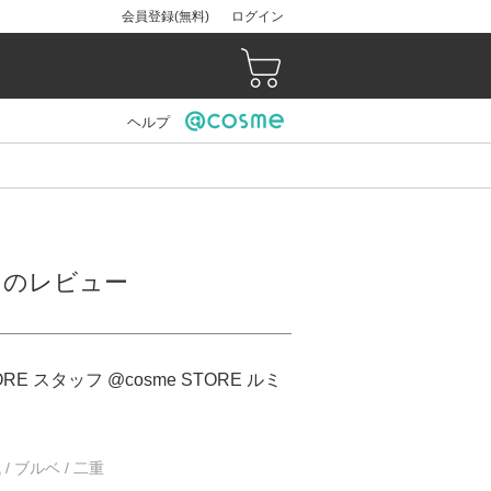
会員登録(無料)
ログイン
ヘルプ
店）のレビュー
ORE スタッフ @cosme STORE ルミ
 / ブルベ / 二重