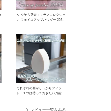
待
＼ 今年も発売！ミラノコレクショ
ン フェイスアップパウダー 2026
をレビュー ／ 今年
それぞれの面がしっかりフィッ
ス
ト！１つは持っておきたい万能ス
ポンジ☆ こだわりの4面で使い
レビュー一覧をみる