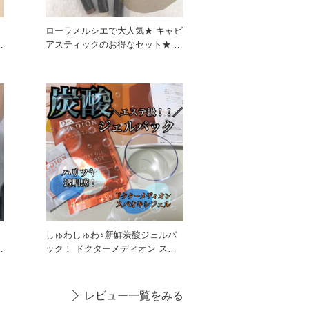
ム
ローラメルシエで大人気★ キャビ
アスティックのお得なセット★ ア
イカラーやアイライナー、
しゅわしゅわ⭐︎新鮮炭酸ジェルパ
ック！ ドクターメディオン スパ
に
オキシジェル 知る人ぞ
レビュー一覧をみる