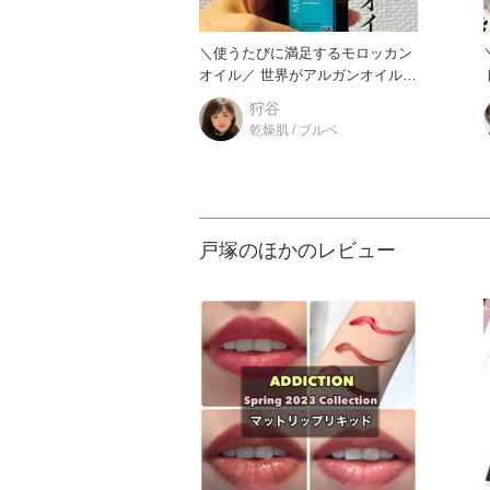
＼使うたびに満足するモロッカン
オイル／ 世界がアルガンオイルに
注目するきっかけとなっ
狩谷
乾燥肌 / ブルベ
戸塚のほかのレビュー