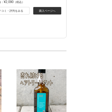
¥2,090
格：
（税込）
チコミ・評判をみる
購入ページへ