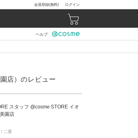
会員登録(無料)
ログイン
ヘルプ
浦和美園店）のレビュー
ORE スタッフ @cosme STORE イオ
美園店
 / 二重