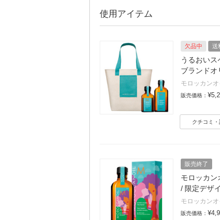
使用アイテム
欠品中
送
うるおいスペシ
ブランドオ
モロッカンオ
¥5,
販売価格：
クチコミ・
販売終了
モロッカンオ
/ 限定デザ
モロッカンオ
¥4,
販売価格：