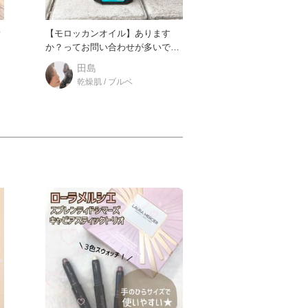
愛
【モロッカンオイル】あります
か？ってお問い合わせが多いで
す！ お値段高いですけど、売れ続
田島
乾燥肌 / ブルベ