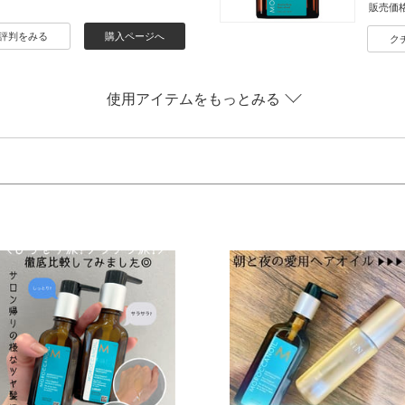
販売価
評判をみる
購入ページへ
ク
使用アイテムをもっとみる