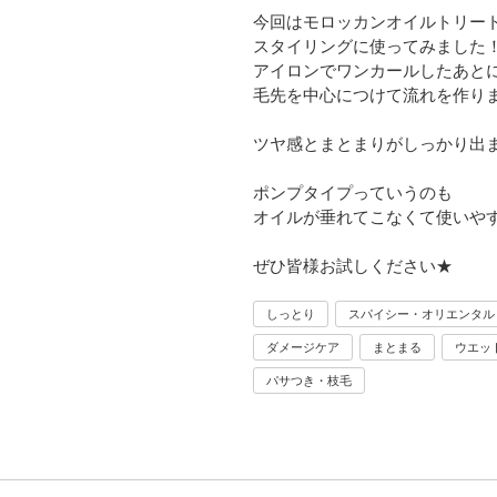
今回はモロッカンオイルトリー
スタイリングに使ってみました
アイロンでワンカールしたあと
毛先を中心につけて流れを作り
ツヤ感とまとまりがしっかり出
ポンプタイプっていうのも
オイルが垂れてこなくて使いや
ぜひ皆様お試しください★
しっとり
スパイシー・オリエンタル
ダメージケア
まとまる
ウエッ
パサつき・枝毛