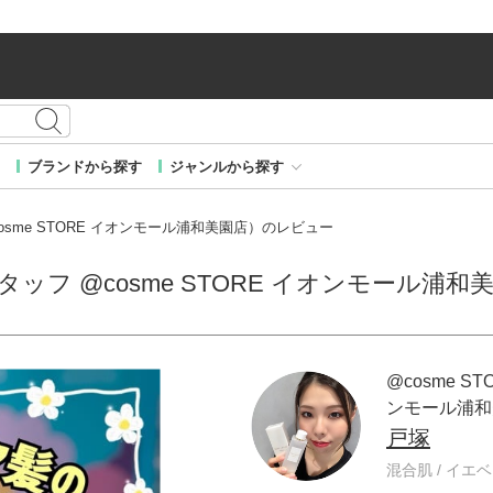
ブランドから探す
ジャンルから探す
@cosme STORE イオンモール浦和美園店）のレビュー
 スタッフ @cosme STORE イオンモール
@cosme ST
ンモール浦和
戸塚
混合肌 / イエベ