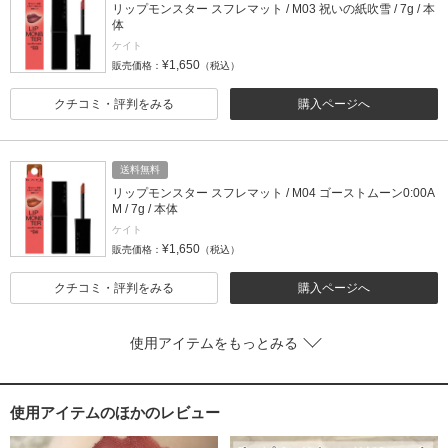
リップモンスター スフレマット / M03 祝いの紙吹雪 / 7g / 本
体
ケイト
¥1,650
販売価格：
（税込）
クチコミ・評判をみる
購入ページへ
送料無料
リップモンスター スフレマット / M04 ゴーストムーン0:00A
М / 7g / 本体
ケイト
¥1,650
販売価格：
（税込）
クチコミ・評判をみる
購入ページへ
使用アイテムをもっとみる
使用アイテムのほかのレビュー