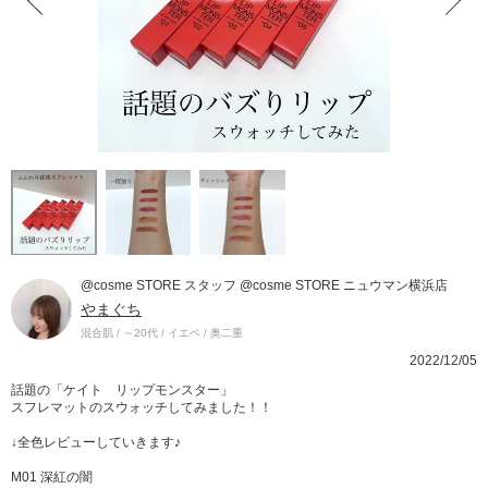
@cosme STORE スタッフ @cosme STORE ニュウマン横浜店
やまぐち
混合肌 / ～20代 / イエベ / 奥二重
2022/12/05
話題の「ケイト リップモンスター」
スフレマットのスウォッチしてみました！！
↓全色レビューしていきます♪
M01 深紅の闇