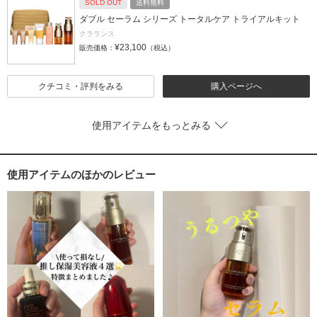
SOLD OUT
送料無料
ダブル セーラム シリーズ トータルケア トライアルキット
クラランス
¥23,100
販売価格：
（税込）
クチコミ・評判をみる
購入ページへ
使用アイテムをもっとみる
使用アイテムのほかのレビュー