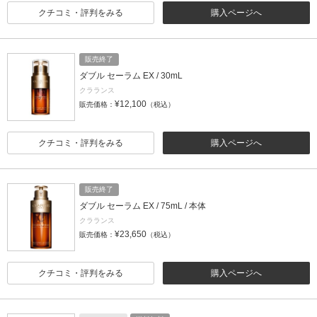
クチコミ・評判をみる
購入ページへ
販売終了
ダブル セーラム EX / 30mL
クラランス
¥12,100
販売価格：
（税込）
クチコミ・評判をみる
購入ページへ
販売終了
ダブル セーラム EX / 75mL / 本体
クラランス
¥23,650
販売価格：
（税込）
クチコミ・評判をみる
購入ページへ