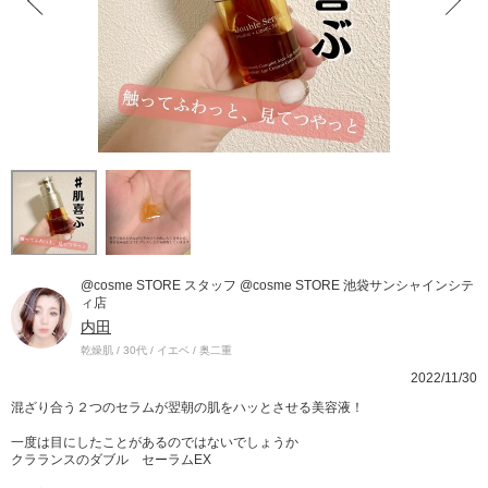
@cosme STORE スタッフ @cosme STORE 池袋サンシャインシテ
ィ店
内田
乾燥肌 / 30代 / イエベ / 奥二重
2022/11/30
混ざり合う２つのセラムが翌朝の肌をハッとさせる美容液！
一度は目にしたことがあるのではないでしょうか
クラランスのダブル セーラムEX