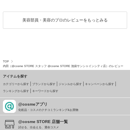
美容部員・美容のプロのレビューをもっとみる
TOP
内田（@cosme STORE スタッフ @cosme STORE 池袋サンシャインシティ店）のレビュー
アイテムを探す
カテゴリーから探す
ブランドから探す
ジャンルから探す
キャンペーンから探す
ランキングから探す
キーワードから探す
@cosmeアプリ
化粧品・コスメのクチコミランキング&お買物
@cosme STORE 店舗一覧
試せる、出会える、運命コスメ