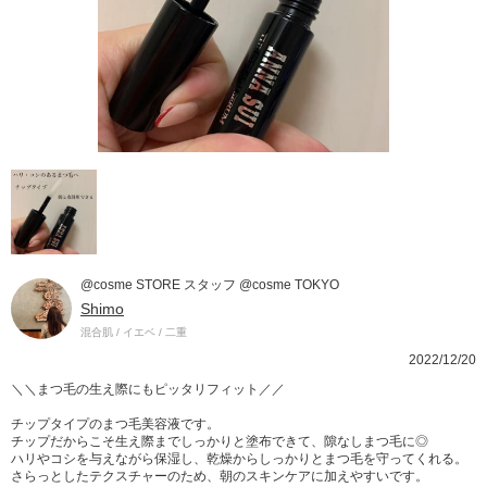
@cosme STORE スタッフ @cosme TOKYO
Shimo
混合肌 / イエベ / 二重
2022/12/20
＼＼まつ毛の生え際にもピッタリフィット／／
チップタイプのまつ毛美容液です。
チップだからこそ生え際までしっかりと塗布できて、隙なしまつ毛に◎
ハリやコシを与えながら保湿し、乾燥からしっかりとまつ毛を守ってくれる。
さらっとしたテクスチャーのため、朝のスキンケアに加えやすいです。