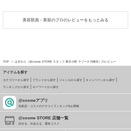
美容部員・美容のプロのレビューをもっとみる
TOP
はぎわら（@cosme STORE スタッフ 東京小町 ラゾーナ川崎店）のレビュー
アイテムを探す
カテゴリーから探す
ブランドから探す
ジャンルから探す
キャンペーンから探す
ランキングから探す
キーワードから探す
@cosmeアプリ
化粧品・コスメのクチコミランキング&お買物
@cosme STORE 店舗一覧
試せる、出会える、運命コスメ