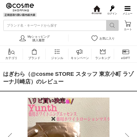
ログイン
メニュー
@
c
ブランド名・キーワードから探す
o
カート
s
m
Myショッピング
お気に入り
e
購入履歴
カテゴリ
ブランド
ジャンル
キャンペーン
ランキング
eGIFT
はぎわら（@cosme STORE スタッフ 東京小町 ラゾ
ーナ川崎店）のレビュー