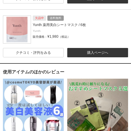
欠品中
送料無料
Yunth 薬用美白シートマスク / 6枚
Yunth
¥1,980
販売価格：
（税込）
クチコミ・評判をみる
購入ページへ
使用アイテムのほかのレビュー