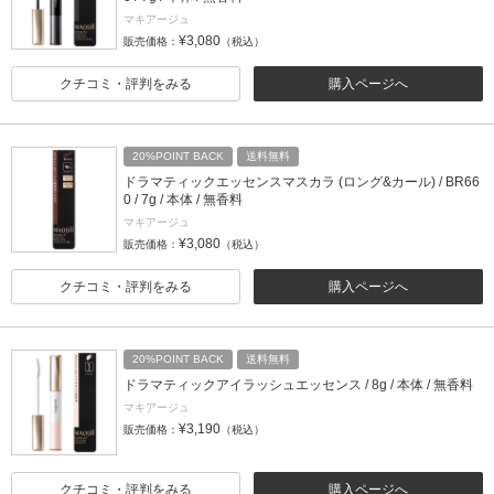
マキアージュ
¥3,080
販売価格：
（税込）
クチコミ・評判をみる
購入ページへ
20%POINT BACK
送料無料
ドラマティックエッセンスマスカラ (ロング&カール) / BR66
0 / 7g / 本体 / 無香料
マキアージュ
¥3,080
販売価格：
（税込）
クチコミ・評判をみる
購入ページへ
20%POINT BACK
送料無料
ドラマティックアイラッシュエッセンス / 8g / 本体 / 無香料
マキアージュ
¥3,190
販売価格：
（税込）
クチコミ・評判をみる
購入ページへ