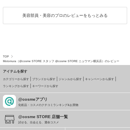
美容部員・美容のプロのレビューをもっとみる
TOP
Motomura（@cosme STORE スタッフ @cosme STORE ニュウマン横浜店）のレビュー
アイテムを探す
カテゴリーから探す
ブランドから探す
ジャンルから探す
キャンペーンから探す
ランキングから探す
キーワードから探す
@cosmeアプリ
化粧品・コスメのクチコミランキング&お買物
@cosme STORE 店舗一覧
試せる、出会える、運命コスメ