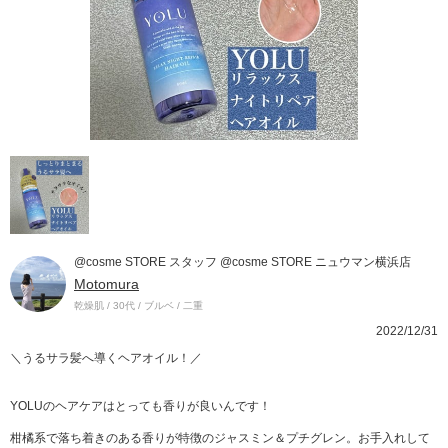
@cosme STORE スタッフ @cosme STORE ニュウマン横浜店
Motomura
乾燥肌 / 30代 / ブルベ / 二重
2022/12/31
＼うるサラ髪へ導くヘアオイル！／
YOLUのヘアケアはとっても香りが良いんです！
柑橘系で落ち着きのある香りが特徴のジャスミン＆プチグレン。お手入れして