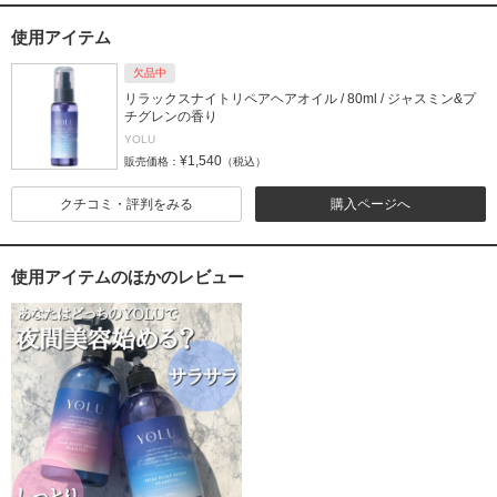
使用アイテム
欠品中
リラックスナイトリペアヘアオイル / 80ml / ジャスミン&プ
チグレンの香り
YOLU
¥1,540
販売価格：
（税込）
クチコミ・評判をみる
購入ページへ
使用アイテムのほかのレビュー