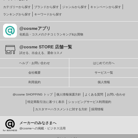
カテゴリーから探す
ブランドから探す
ジャンルから探す
キャンペーンから探す
ランキングから探す
キーワードから探す
@cosmeアプリ
化粧品・コスメのクチコミランキング&お買物
@cosme STORE 店舗一覧
試せる、出会える、運命コスメ
ヘルプ・お問い合わせ
はじめての方へ
会社概要
サービス一覧
利用規約
個人情報
@cosme SHOPPING トップ
個人情報保護方針
よくある質問
お問い合わせ
特定商取引法に基づく表示
ショッピングサービス利用規約
カスタマーハラスメントに対する方針
採用情報
メーカーのみなさまへ
@cosmeへの掲載・ビジネス活用