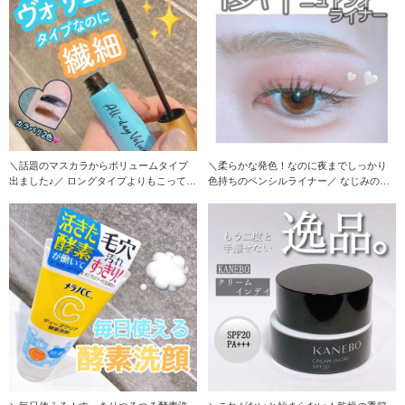
＼話題のマスカラからボリュームタイプ
＼柔らかな発色！なのに夜までしっかり
出ました♪／ ロングタイプよりもこってり
色持ちのペンシルライナー／ なじみのよ
した液で
いニュアン