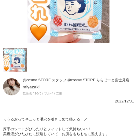
@cosme STORE スタッフ @cosme STORE ららぽーと富士見店
miyazaki
乾燥肌 / 30代 / ブルベ / 二重
2022/12/31
＼うるおってキュッと毛穴を引きしめて整える！／
厚手のシートがぴったりとフィットして気持ちいい！
美容液がひたひたに浸透していて、お肌をもちもちに整えます。