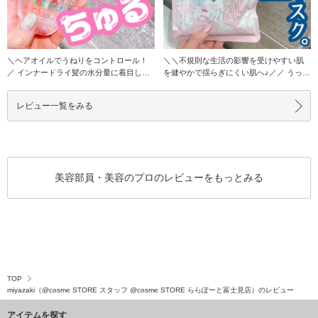
＼ヘアオイルでうねりをコントロール！
＼＼不規則な生活の影響を受けやすい肌
／ インナードライ髪の水分量に着目し、
を健やかで揺らぎにくい肌へ♪／／ うっか
うねりやく
りメイク
レビュー一覧をみる
美容部員・美容のプロのレビューをもっとみる
TOP
miyazaki（@cosme STORE スタッフ @cosme STORE ららぽーと富士見店）のレビュー
アイテムを探す