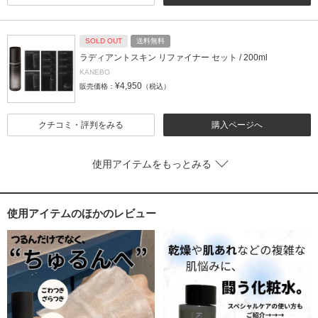
SOLD OUT
送料無料
ラディアントスキン リファイナー セット / 200ml
KANEBO
¥4,950
販売価格：
（税込）
クチコミ・評判をみる
購入ページへ
使用アイテムをもっとみる
使用アイテムのほかのレビュー