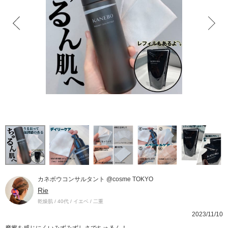
カネボウコンサルタント @cosme TOKYO
Rie
乾燥肌 / 40代 / イエベ / 二重
2023/11/10