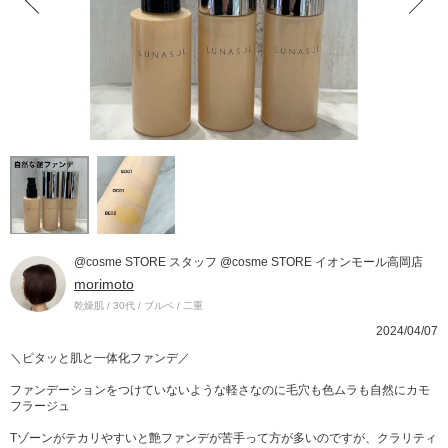
@cosme STORE スタッフ @cosme STORE イオンモール高岡店
morimoto
乾燥肌 / 30代 / ブルベ / 二重
2024/04/07
＼ピタッと肌と一体化ファンデ／
ファンデーションをつけていないような軽さなのに毛穴も色ムラも自然にカモ
フラージュ
Tゾーンがテカリやすいと艶ファンデが苦手って方が多いのですが、クラリティ