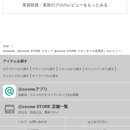
美容部員・美容のプロのレビューをもっとみる
TOP
morimoto（@cosme STORE スタッフ @cosme STORE イオンモール高岡店）のレビュー
アイテムを探す
カテゴリーから探す
ブランドから探す
ジャンルから探す
キャンペーンから探す
ランキングから探す
キーワードから探す
@cosmeアプリ
化粧品・コスメのクチコミランキング&お買物
@cosme STORE 店舗一覧
試せる、出会える、運命コスメ
ヘルプ・お問い合わせ
はじめての方へ