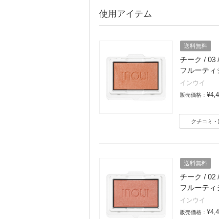
使用アイテム
送料無料
チーク / 03
フルーティ
インウイ
¥4,
販売価格：
クチコミ・
送料無料
チーク / 02
フルーティ
インウイ
¥4,
販売価格：