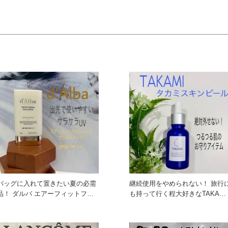
バッグに入れて置きたい夏の必需
継続使用をやめられない！ 旅行
ダルバ エアーフィットフレ
も持って行く程大好きなTAKAMI
ッシュサンスティック 手
のタカミスキンピール