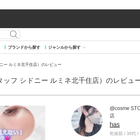
ブランドから探す
ジャンルから探す
 シドニー ルミネ北千住店）のレビュー
RE スタッフ シドニー ルミネ北千住店）のレビュ
@cosme 
店
has
乾燥肌 / 30代 