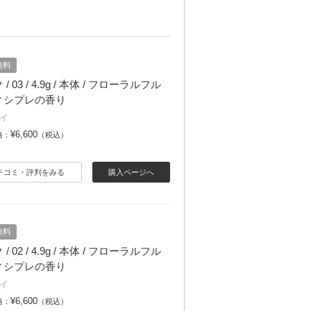
無料
/ 03 / 4.9g / 本体 / フローラルフル
ィシプレの香り
イ
¥6,600
格：
（税込）
チコミ・評判をみる
購入ページへ
無料
/ 02 / 4.9g / 本体 / フローラルフル
ィシプレの香り
イ
¥6,600
格：
（税込）