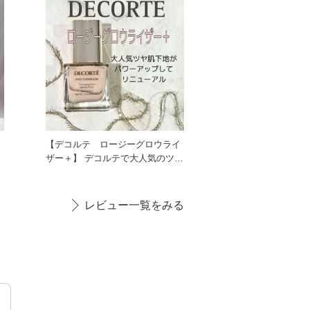
【デコルテ ロージーグロウライ
ザー＋】 デコルテで大人気のツヤ
肌下地がパワーアップしま
レビュー一覧をみる