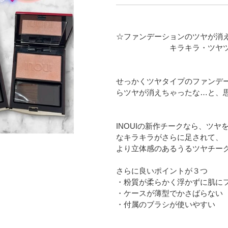
☆ファンデーションのツヤが消
キラキラ・ツヤツヤ
せっかくツヤタイプのファンデ
らツヤが消えちゃったな…と、
INOUIの新作チークなら、ツ
なキラキラがさらに足されて、
より立体感のあるうるツヤチー
さらに良いポイントが３つ
・粉質が柔らかく浮かずに肌に
・ケースが薄型でかさばらない
・付属のブラシが使いやすい