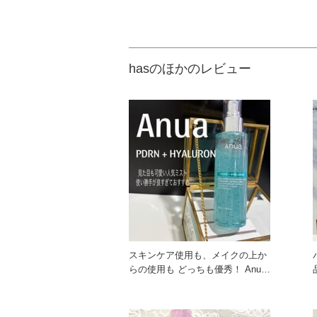
hasのほかのレビュー
スキンケア使用も、メイクの上か
らの使用も どっちも優秀！ Anua
品！ 
のPDRN ヒアルロ