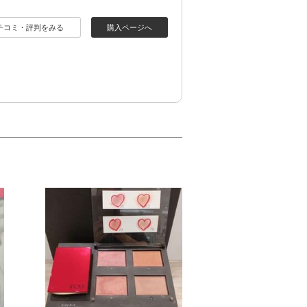
チコミ・評判をみる
購入ページへ