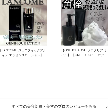
【LANCOME ジェニフィックアル
【ONE BY KOSE ポアクリア オ
ティメ エッセンスローション】
イル】 【ONE BY KOSE ポアク
試した中で特に肌のう
リア スク
すべての美容部員・美容のプロのレビューをみる