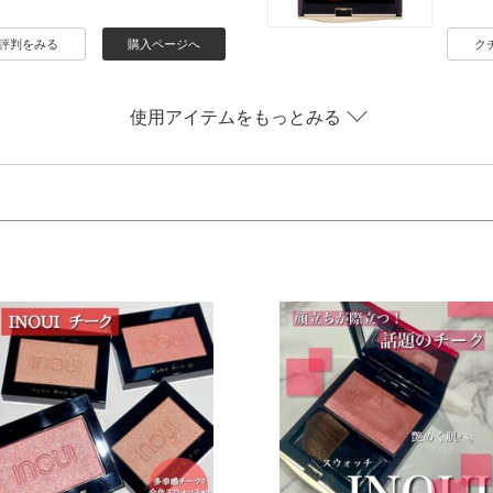
評判をみる
購入ページへ
ク
使用アイテムをもっとみる