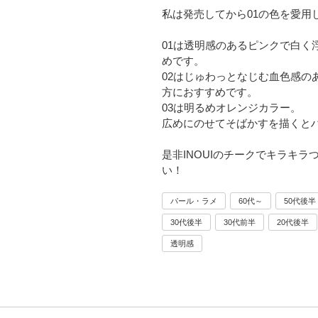
私は発売してから01の色を愛用
01は透明感のあるピンクで白く
めです。
02はじゅわっとなじむ血色感の
方におすすめです。
03は明るめオレンジカラー。
広めにのせてそばかすを描くと
是非INOUIのチークでキラキ
い！
パール・ラメ
60代～
50代後半
30代後半
30代前半
20代後半
透明感