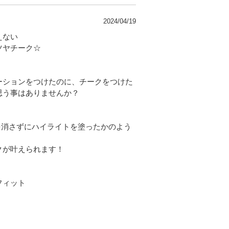
2024/04/19
えない
チーク☆
ーションをつけたのに、チークをつけた
思う事はありませんか？
ヤを消さずにハイライトを塗ったかのよう
クが叶えられます！
フィット