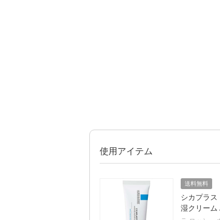
使用アイテム
送料無料
シカプラスト
湿クリーム / 