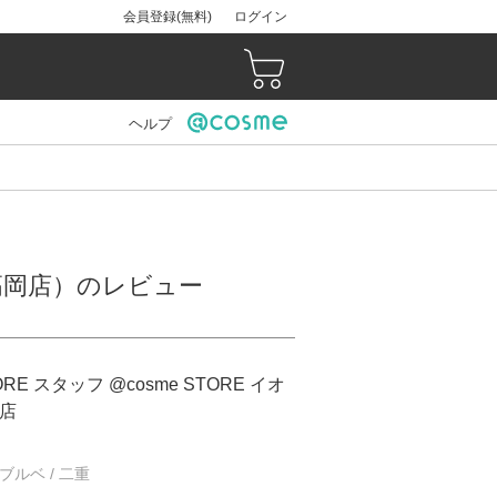
会員登録(無料)
ログイン
ヘルプ
モール高岡店）のレビュー
ORE スタッフ @cosme STORE イオ
店
/ ブルベ / 二重