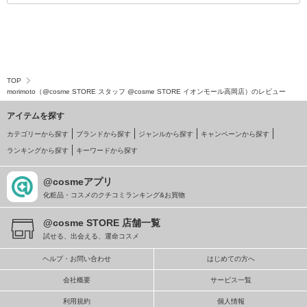
TOP
morimoto（@cosme STORE スタッフ @cosme STORE イオンモール高岡店）のレビュー
アイテムを探す
カテゴリーから探す
ブランドから探す
ジャンルから探す
キャンペーンから探す
ランキングから探す
キーワードから探す
@cosmeアプリ
化粧品・コスメのクチコミランキング&お買物
@cosme STORE 店舗一覧
試せる、出会える、運命コスメ
ヘルプ・お問い合わせ
はじめての方へ
会社概要
サービス一覧
利用規約
個人情報