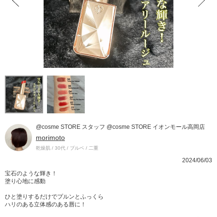
@cosme STORE スタッフ @cosme STORE イオンモール高岡店
morimoto
乾燥肌 / 30代 / ブルベ / 二重
2024/06/03
宝石のような輝き！
塗り心地に感動
ひと塗りするだけでプルンとふっくら
ハリのある立体感のある唇に！