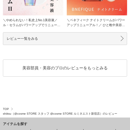
＼やめられない！私史上No.1美容液／
＼ベネフィーク ナイトクリームがパワー
ル・セラムがパワーアップでリニューア
アップリニューアル！／ ひと晩中美容液
ル！ 私の
成分を届けて
レビュー一覧をみる
美容部員・美容のプロのレビューをもっとみる
TOP
shiitsu（@cosme STORE スタッフ @cosme STORE ルミネエスト新宿店）のレビュー
アイテムを探す