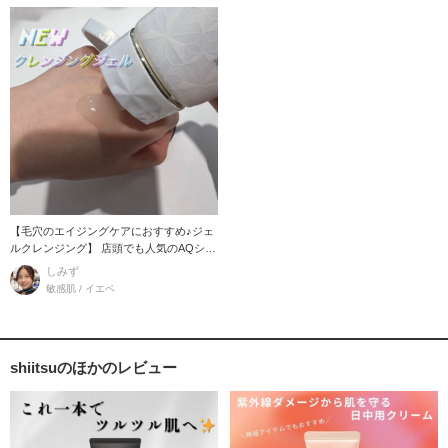
【毛穴のエイジングケアにおすすめ♪ジェ
ルクレンジング】 店頭でも人気のAQシリ
ーズからオイ
しみず
敏感肌 / イエベ
shiitsuのほかのレビュー