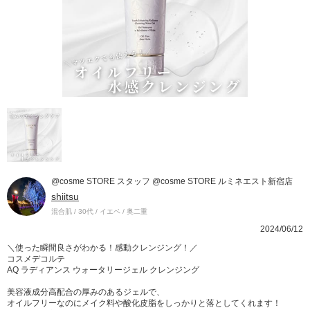
@cosme STORE スタッフ @cosme STORE ルミネエスト新宿店
shiitsu
混合肌 / 30代 / イエベ / 奥二重
2024/06/12
＼使った瞬間良さがわかる！感動クレンジング！／
コスメデコルテ
AQ ラディアンス ウォータリージェル クレンジング
美容液成分高配合の厚みのあるジェルで、
オイルフリーなのにメイク料や酸化皮脂をしっかりと落としてくれます！