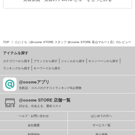
TOP
たにぐち（@cosme STORE スタッフ @cosme STORE 富山マルート店）のレビュー
アイテムを探す
カテゴリーから探す
ブランドから探す
ジャンルから探す
キャンペーンから探す
ランキングから探す
キーワードから探す
@cosmeアプリ
化粧品・コスメのクチコミランキング&お買物
@cosme STORE 店舗一覧
試せる、出会える、運命コスメ
ヘルプ・お問い合わせ
はじめての方へ
会社概要
サービス一覧
利用規約
個人情報