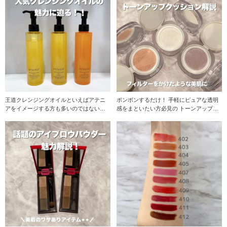
王道クレンジングオイルといえばアテニ
ポンポンするだけ！ 手軽にピュアな透明
アをイメージする方も多いのではないで
感をまといたい方必見の トーンアップク
しょうか:) リニ
ッションをご紹