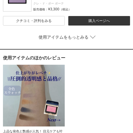
クレ・ド・ポー ボーテ
¥3,300
販売価格：
（税込）
クチコミ・評判をみる
購入ページへ
使用アイテムをもっとみる
使用アイテムのほかのレビュー
上品な発色と艶感が人気！ 目元ケアも叶