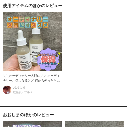
使用アイテムのほかのレビュー
＼＼オーディナリー入門に／／ オーディ
ナリー、気になるけど 何から使ったらい
いか分からない
おおしま
乾燥肌 / ブルベ
おおしまのほかのレビュー