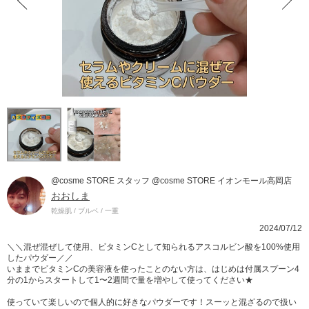
@cosme STORE スタッフ @cosme STORE イオンモール高岡店
おおしま
乾燥肌 / ブルベ / 一重
2024/07/12
＼＼混ぜ混ぜして使用、ビタミンCとして知られるアスコルビン酸を100%使用
したパウダー／／
いままでビタミンCの美容液を使ったことのない方は、はじめは付属スプーン4
分の1からスタートして1〜2週間で量を増やして使ってください★
使っていて楽しいので個人的に好きなパウダーです！スーッと混ざるので扱い