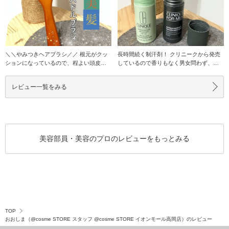
＼＼やみつきヘアブラシ／／ 根元がクッ
長時間続く制汗剤！ クリニークから発売
ションになっているので、程よい頭皮に
しているので香りもなく男女問わず、ど
絶妙な圧を
なたでも使
レビュー一覧をみる
美容部員・美容のプロのレビューをもっとみる
TOP
おおしま（@cosme STORE スタッフ @cosme STORE イオンモール高岡店）のレビュー