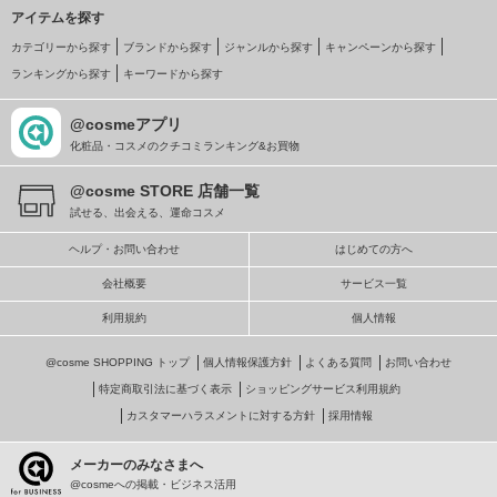
アイテムを探す
カテゴリーから探す
ブランドから探す
ジャンルから探す
キャンペーンから探す
ランキングから探す
キーワードから探す
@cosmeアプリ
化粧品・コスメのクチコミランキング&お買物
@cosme STORE 店舗一覧
試せる、出会える、運命コスメ
ヘルプ・お問い合わせ
はじめての方へ
会社概要
サービス一覧
利用規約
個人情報
@cosme SHOPPING トップ
個人情報保護方針
よくある質問
お問い合わせ
特定商取引法に基づく表示
ショッピングサービス利用規約
カスタマーハラスメントに対する方針
採用情報
メーカーのみなさまへ
@cosmeへの掲載・ビジネス活用