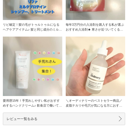
リピ確定！髪の毛がトゥルトゥルになる
毎年3万円分の入浴剤を購入する私が選ぶ
ヘアケアアイテム♪ 髪と同じ成分のミルク
おすすめ入浴剤★ 寒さが近づいてくると
プロテインが
湯船を張るの
愛用歴15年！手荒れしやすい私がおすす
＼オーディナリーのベストセラー商品／
めするハンドクリーム♪ 飲食店で働いてい
皮脂テカリや毛穴が気になる方におすす
た時からず
めの商品になっ
レビュー一覧をみる