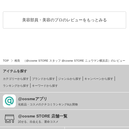
美容部員・美容のプロのレビューをもっとみる
TOP
相良 （@cosme STORE スタッフ @cosme STORE ニュウマン横浜店）のレビュー
アイテムを探す
カテゴリーから探す
ブランドから探す
ジャンルから探す
キャンペーンから探す
ランキングから探す
キーワードから探す
@cosmeアプリ
化粧品・コスメのクチコミランキング&お買物
@cosme STORE 店舗一覧
試せる、出会える、運命コスメ