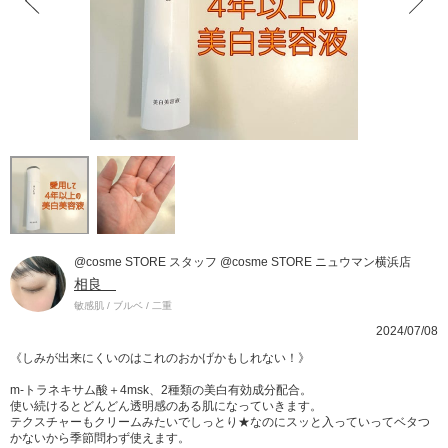
@cosme STORE スタッフ @cosme STORE ニュウマン横浜店
相良
敏感肌 / ブルベ / 二重
2024/07/08
《しみが出来にくいのはこれのおかげかもしれない！》
m-トラネキサム酸＋4msk、2種類の美白有効成分配合。
使い続けるとどんどん透明感のある肌になっていきます。
テクスチャーもクリームみたいでしっとり★なのにスッと入っていってベタつ
かないから季節問わず使えます。