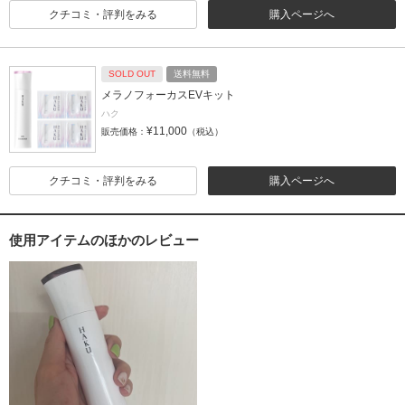
クチコミ・評判をみる
購入ページへ
SOLD OUT
送料無料
メラノフォーカスEVキット
ハク
¥11,000
販売価格：
（税込）
クチコミ・評判をみる
購入ページへ
使用アイテムのほかのレビュー