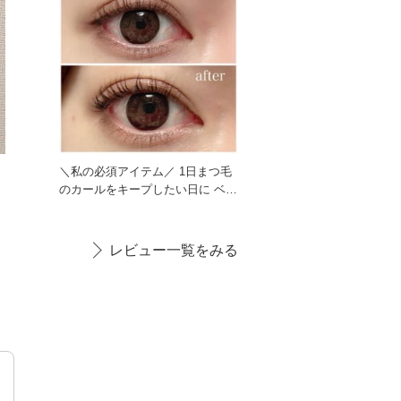
＼私の必須アイテム／ 1日まつ毛
のカールをキープしたい日に ベー
スに仕込む鉄板アイ
レビュー一覧をみる