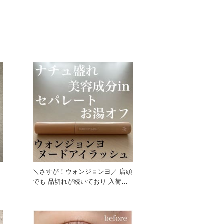
＼さすが！ウォンジョンヨ／ 店頭
でも 品切れが続いており 入荷し
てもすぐ品切れしてしまう