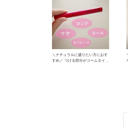
＼ナチュラルに盛りたい方におす
すめ／ つける部分がコームタイプ
なので セパレートでダマに