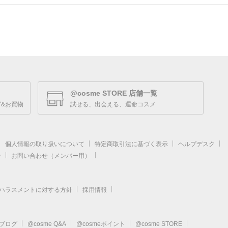
@cosme STORE 店舗一覧
&お買物
試せる、出会える、運命コスメ
個人情報の取り扱いについて
特定商取引法に基づく表示
ヘルプデスク
せ
お問い合わせ（メンバー用）
ハラスメントに対する方針
採用情報
eブログ
@cosme Q&A
@cosmeポイント
@cosme STORE