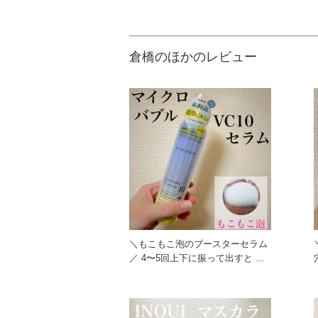
倉橋のほかのレビュー
＼もこもこ泡のブースターセラム
／ 4〜5回上下に振って出すと も
こもこの泡が出てきます！