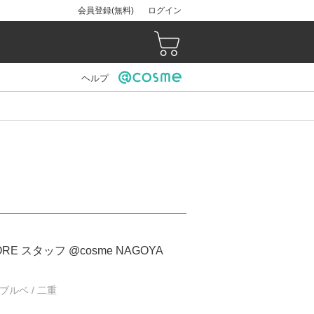
会員登録(無料)
ログイン
ヘルプ
ORE スタッフ @cosme NAGOYA
/ ブルベ / 二重