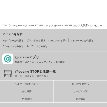
TOP
tanigawa（@cosme STORE スタッフ @cosme STORE ルクア大阪店）のレビュー
アイテムを探す
カテゴリーから探す
ブランドから探す
ジャンルから探す
キャンペーンから探す
ランキングから探す
キーワードから探す
@cosmeアプリ
化粧品・コスメのクチコミランキング&お買物
@cosme STORE 店舗一覧
試せる、出会える、運命コスメ
ヘルプ・お問い合わせ
はじめての方へ
会社概要
サービス一覧
利用規約
個人情報