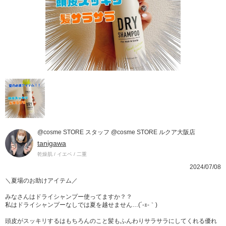
@cosme STORE スタッフ @cosme STORE ルクア大阪店
tanigawa
乾燥肌 / イエベ / 二重
2024/07/08
＼夏場のお助けアイテム／
みなさんはドライシャンプー使ってますか？？
私はドライシャンプーなしでは夏を越せません…(´-ｪ-｀)
頭皮がスッキリするはもちろんのこと髪もふんわりサラサラにしてくれる優れ